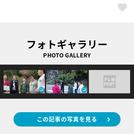
ス
フォトギャラリー
PHOTO GALLERY
この記事の写真を見る