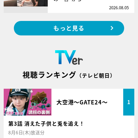
2026.08.05
もっと見る
視聴ランキング
（テレビ朝日）
大空港～GATE24～
1
第3話 消えた子供と兎を追え！
8月6日(木)放送分