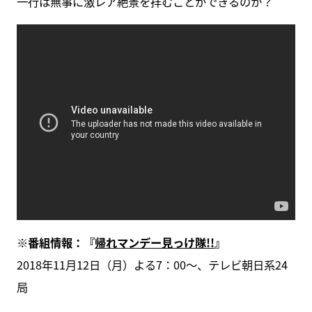
一行は無事に激レア絶景を拝むことができるのか？
※番組情報：『
帰れマンデー見っけ隊!!
』
2018年11月12日（月）よる7：00～、テレビ朝日系24
局