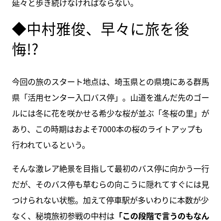
延々と歩き続けなければならない。
◆中村雅俊、早々に旅を後
悔!?
今回の旅のスタート地点は、埼玉県との県境にある群馬
県「活用センター入口バス停」。山道を進んだ先のゴー
ルには冬に花を咲かせる希少な桜が並ぶ「冬桜の里」が
あり、この時期はおよそ7000本の桜のライトアップも
行われているという。
そんな激レア絶景を目指して最初のバス停に向かう一行
だが、そのバス停も草むらの向こうに隠れてすぐには見
つけられない状態。加えて停車駅が多いわりに本数が少
なく、秘境旅初参戦の中村は
「この段階で言うのもなん