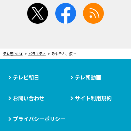
twitter
facebook
rss
テレ朝POST
バラエティ
みやぞん、疲労困ぱいの一同を笑顔に！中村雅俊もピアノ演奏＆熱唱で拍手喝采
テレビ朝日
テレ朝動画
お問い合わせ
サイト利用規約
プライバシーポリシー