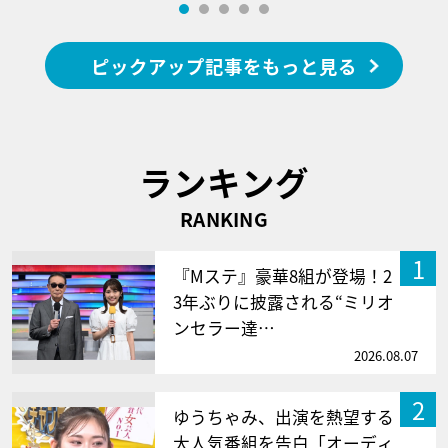
ピックアップ記事をもっと見る
ランキング
RANKING
1
『Mステ』豪華8組が登場！2
3年ぶりに披露される“ミリオ
ンセラー達…
2026.08.07
2
ゆうちゃみ、出演を熱望する
大人気番組を告白「オーディ