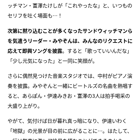
ッチマン・富澤たけしが「これやったな」と、いつもの
セリフを吐く場面も…！
次第に黙り込むことが多くなったサンドウィッチマンら
を気遣うリーダー・みやぞんは、みんなのリクエストに
応えて即興ソングを披露
。すると「歌っていいんだな」
「少し元気になった」と一同に笑顔が。
さらに偶然見つけた音楽スタジオでは、中村がピアノ演
奏を披露。みやぞんと一緒にビートルズの名曲を熱唱す
ると、あらぽん・伊達みきお・富澤の3人は拍手喝采の
大盛り上がり。
やがて、気付けば日が暮れ真っ暗になり、伊達いわく
「地獄」の光景が目の前に広がることに…。はたして、