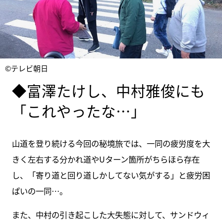
©テレビ朝日
◆富澤たけし、中村雅俊にも
「これやったな…」
山道を登り続ける今回の秘境旅では、一同の疲労度を大
きく左右する分かれ道やUターン箇所がちらほら存在
し、「寄り道と回り道しかしてない気がする」と疲労困
ぱいの一同…。
また、中村の引き起こした大失態に対して、サンドウィ