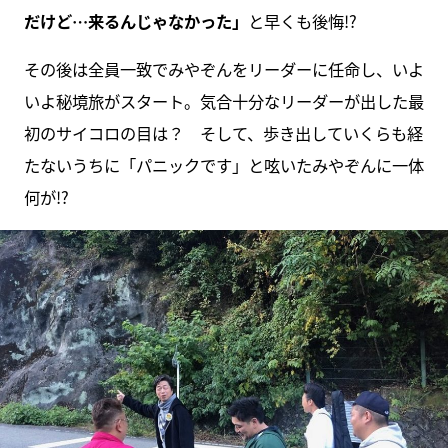
だけど…来るんじゃなかった」
と早くも後悔!?
その後は全員一致でみやぞんをリーダーに任命し、いよ
いよ秘境旅がスタート。気合十分なリーダーが出した最
初のサイコロの目は？ そして、歩き出していくらも経
たないうちに「パニックです」と呟いたみやぞんに一体
何が!?