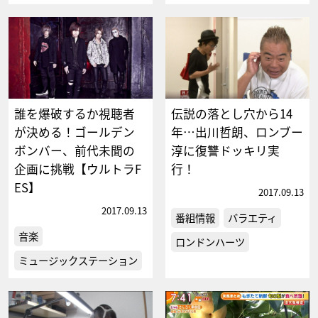
誰を爆破するか視聴者
伝説の落とし穴から14
が決める！ゴールデン
年…出川哲朗、ロンブー
ボンバー、前代未聞の
淳に復讐ドッキリ実
企画に挑戦【ウルトラF
行！
ES】
2017.09.13
2017.09.13
番組情報
バラエティ
音楽
ロンドンハーツ
ミュージックステーション