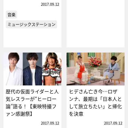
2017.09.12
音楽
ミュージックステーション
歴代の仮面ライダーと人
ヒデさん亡き今…ロザ
気レスラーが“ヒーロー
ンナ、最期は「日本人と
論”語る！【東映特撮フ
して旅立ちたい」と帰化
ァン感謝祭】
を決意
2017.09.12
2017.09.12