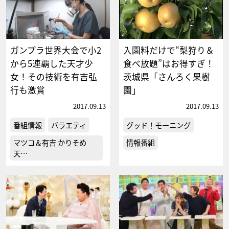
ガンプラ世界大会で小2
入園料だけで“梨狩り＆
から5連覇した天才少
食べ放題”はお得すぎ！
女！その技術を有吉弘
茨城県「さんろく果樹
行も激賞
園」
2017.09.13
2017.09.13
番組情報
バラエティ
グッド！モーニング
マツコ＆有吉 かりそめ
情報番組
天…