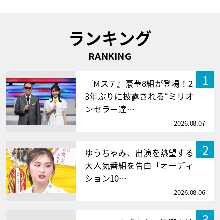
ランキング
RANKING
1
『Mステ』豪華8組が登場！2
3年ぶりに披露される“ミリオ
ンセラー達…
2026.08.07
2
ゆうちゃみ、出演を熱望する
大人気番組を告白「オーディ
ション10…
2026.08.06
3