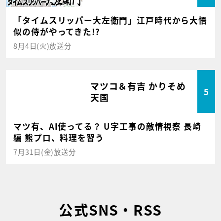
「タイムスリッパー大左衛門」江戸時代から大悟
似の侍がやってきた!?
8月4日(火)放送分
マツコ＆有吉 かりそめ
5
天国
マツ有、AI使ってる？ U字工事の敵情視察 長崎
編 熊プロ、料理を習う
7月31日(金)放送分
公式SNS・RSS