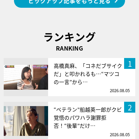
ピックアップ記事をもっと見る
ランキング
RANKING
1
高橋真麻、「コネだブサイク
だ」と叩かれるも…“マツコ
の一言”から…
2026.08.05
2
“ベテラン”船越英一郎がクビ
覚悟のパワハラ謝罪拒
否！“後輩”だけ…
2026.08.05