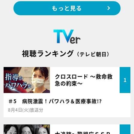
もっと見る
視聴ランキング
（テレビ朝日）
クロスロード ～救命救
1
急の約束～
＃5 病院激震！パワハラ＆医療事故!?
8月4日(火)放送分
大追跡～警視庁ＳＳＢ