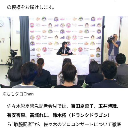
の模様をお届けします。
©ももクロChan
佐々木彩夏緊急記者会見では、
百田夏菜子
、
玉井詩織
、
有安杏果
、
高城れに
、
鈴木拓（ドランクドラゴン）
ら“敏腕記者”が、佐々木のソロコンサートについて徹底