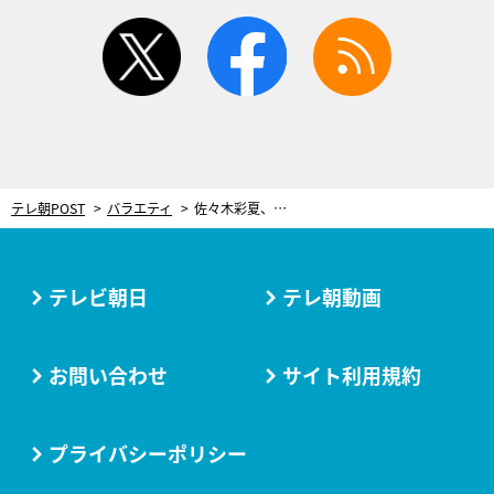
twitter
facebook
rss
テレ朝POST
バラエティ
佐々木彩夏、胸中激白！緊急記者会見でソロコンサートについて徹底追求
テレビ朝日
テレ朝動画
お問い合わせ
サイト利用規約
プライバシーポリシー