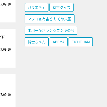
17.09.10
バラエティ
有吉クイズ
マツコ＆有吉 かりそめ天国
出川一茂ホラン☆フシギの会
かす
博士ちゃん
ABEMA
EIGHT-JAM
17.09.10
17.09.10