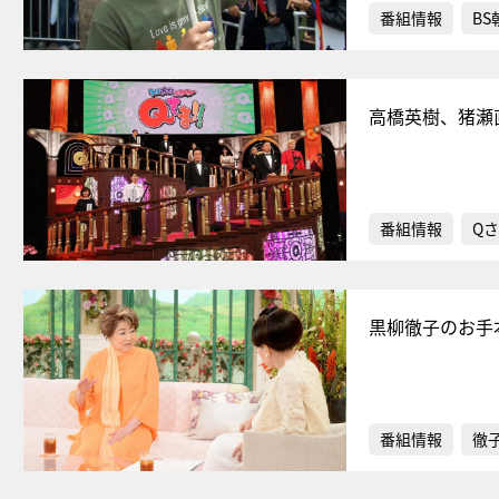
番組情報
BS
高橋英樹、猪瀬
番組情報
Qさ
黒柳徹子のお手
番組情報
徹