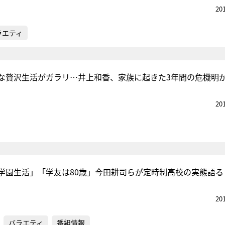
20
ラエティ
な贅沢生活がガラリ…井上和香、家族に起きた3年間の危機明
20
学園生活」「学友は80歳」今田耕司らが定時制高校の実態語る
20
バラエティ
番組情報