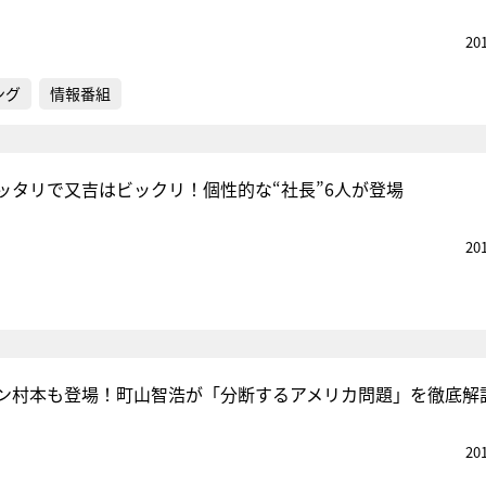
20
ング
情報番組
ッタリで又吉はビックリ！個性的な“社長”6人が登場
20
ン村本も登場！町山智浩が「分断するアメリカ問題」を徹底解
20