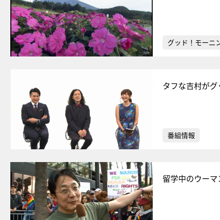
グッド！モーニ
タフな吉村がグ
番組情報
留学中のウーマ