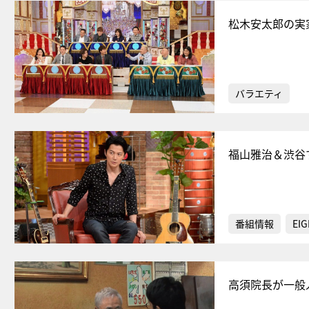
松木安太郎の実
バラエティ
福山雅治＆渋谷す
番組情報
EIG
高須院長が一般