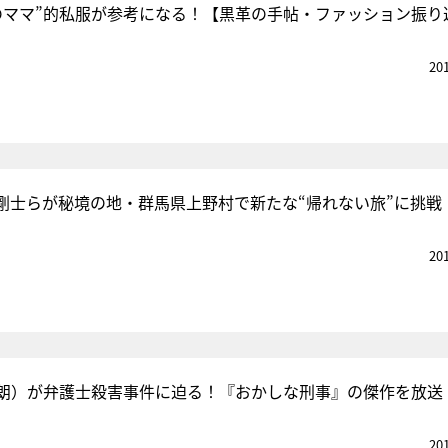
のママ”的私服が参考になる！【黒革の手帖・ファッション振り
20
剛士らが秘境の地・群馬県上野村で新たな“帰れない旅”に挑戦
20
朗）が弁護士殺害事件に迫る！『おかしな刑事』の傑作を放送
20