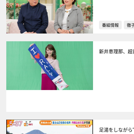
番組情報
徹
新井恵理那、超貴
足湯をしながら