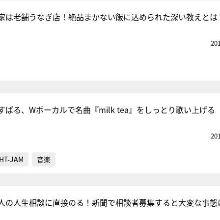
家は老舗うなぎ店！絶品まかない飯に込められた深い教えとは
20
ばる、Wボーカルで名曲『milk tea』をしっとり歌い上げる
20
HT-JAM
音楽
人の人生相談に直接のる！新聞で相談者募集すると大変な事態