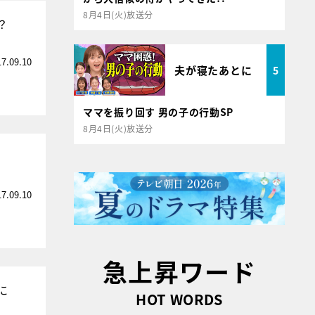
8月4日(火)放送分
？
17.09.10
夫が寝たあとに
5
ママを振り回す 男の子の行動SP
8月4日(火)放送分
17.09.10
急上昇ワード
に
HOT WORDS