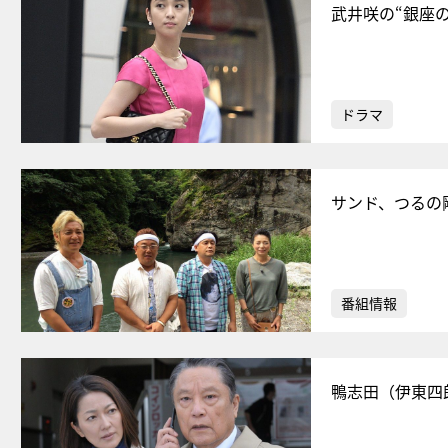
武井咲の“銀座
ドラマ
サンド、つるの
番組情報
鴨志田（伊東四