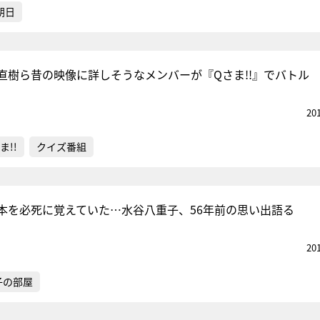
朝日
直樹ら昔の映像に詳しそうなメンバーが『Qさま!!』でバトル
20
ま!!
クイズ番組
本を必死に覚えていた…水谷八重子、56年前の思い出語る
20
子の部屋