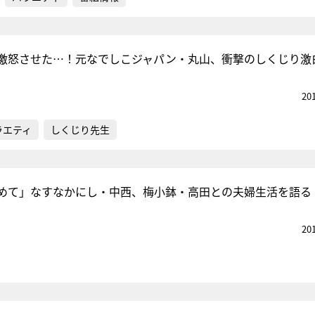
激怒させた…！元なでしこジャパン・丸山、衝撃のしくじり激
20
ラエティ
しくじり先生
めて」なすなかにし・中西、梅小鉢・高田との夫婦生活を語る
20