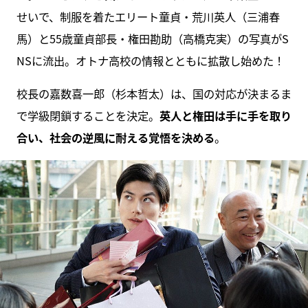
せいで、制服を着たエリート童貞・荒川英人（三浦春
馬）と55歳童貞部長・権田勘助（高橋克実）の写真がS
NSに流出。オトナ高校の情報とともに拡散し始めた！
校長の嘉数喜一郎（杉本哲太）は、国の対応が決まるま
で学級閉鎖することを決定。
英人と権田は手に手を取り
合い、社会の逆風に耐える覚悟を決める
。