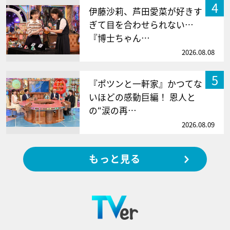
4
伊藤沙莉、芦田愛菜が好きす
ぎて目を合わせられない…
『博士ちゃん…
2026.08.08
5
『ポツンと一軒家』かつてな
いほどの感動巨編！ 恩人と
の“涙の再…
2026.08.09
もっと見る