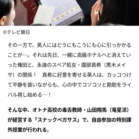
©テレビ朝日
その一方で、英人にはどうにもこうにも心に引っかかる
ことが…。それは先日、一緒に高級ホテルへと消えてい
った権田と、永遠のスペア処女・園部真希（黒木メイ
サ）の関係！ 真希に好意を寄せる英人は、カッコつけ
て平静を装いながらも、心の中でコソコソと勘助をライ
バル視し始める…！
そんな中、オトナ高校の毒舌教師・山田翔馬（竜星涼）
が経営する「スナックペガサス」で、自由参加の特別課
外授業が行われる
。