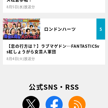
8月5日(水)放送分
ロンドンハーツ
5
【恋の行方は？】ラブマゲドン…FANTASTICSv
s紅しょうがら女芸人軍団
8月4日(火)放送分
公式SNS・RSS
twitter
facebook
rss