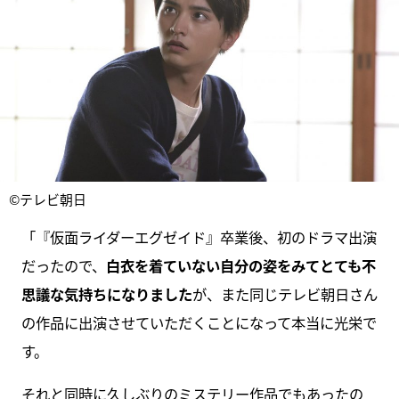
©テレビ朝日
「『仮面ライダーエグゼイド』卒業後、初のドラマ出演
だったので、
白衣を着ていない自分の姿をみてとても不
思議な気持ちになりました
が、また同じテレビ朝日さん
の作品に出演させていただくことになって本当に光栄で
す。
それと同時に久しぶりのミステリー作品でもあったの