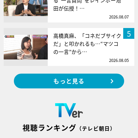
る“一言質問”をレインボー池
田が伝授！…
2026.08.07
5
高橋真麻、「コネだブサイク
だ」と叩かれるも…“マツコ
の一言”から…
2026.08.05
もっと見る
視聴ランキング
（テレビ朝日）