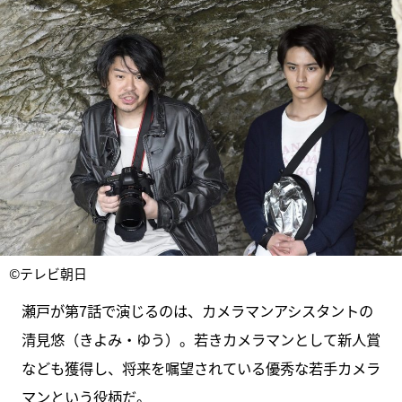
©テレビ朝日
瀬戸が第7話で演じるのは、カメラマンアシスタントの
清見悠（きよみ・ゆう）。若きカメラマンとして新人賞
なども獲得し、将来を嘱望されている優秀な若手カメラ
マンという役柄だ。