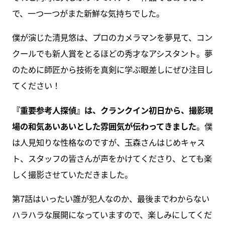
で、一つ一つがまた新鮮な気持ちでした。
僕が演じた清見悠は、プロのカメラマンを夢見て、コン
クールでも新人賞をとるほどの秀才なアシスタント。夢
のために師匠から技術を真剣に学ぶ眼差しにぜひ注目し
てください！
『重要参考人探偵』は、クランクイン初日から、撮影現
場の和気あいあいとした雰囲気が伝わってきました
。僕
は人見知りな性格なのですが、玉森さんはじめキャス
ト、スタッフの皆さんが声をかけてくださり、とても楽
しく撮影させていただきました。
第7話はいったい誰が犯人なのか、最後までわからない
ハラハラな展開になっていますので、楽しみにしてくだ