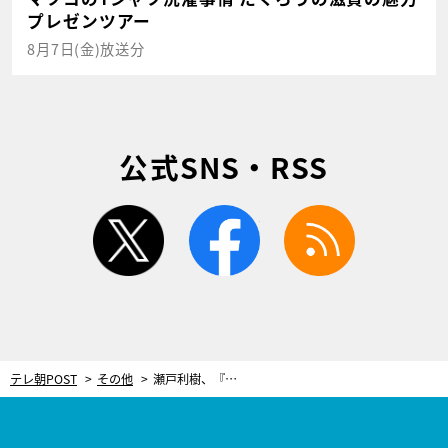
プレゼンツアー
8月7日(金)放送分
公式SNS・RSS
twitter
facebook
rss
テレ朝POST
その他
瀬戸利樹、『エグゼイド』終了後初ドラマ！『重要参考人探偵』第7話にゲスト出演決定