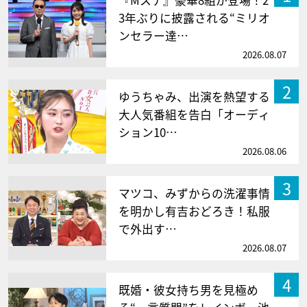
3年ぶりに披露される“ミリオ
ンセラー達…
2026.08.07
2
ゆうちゃみ、出演を熱望する
大人気番組を告白「オーディ
ション10…
2026.08.06
3
マツコ、みずからの洗濯事情
を明かし有吉おどろき！私服
で外出す…
2026.08.07
4
既婚・彼女持ち男を見極め