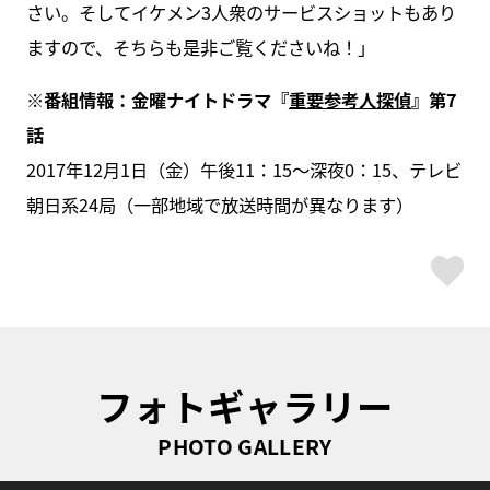
さい。そしてイケメン3人衆のサービスショットもあり
ますので、そちらも是非ご覧くださいね！」
※番組情報：金曜ナイトドラマ『
重要参考人探偵
』第7
話
2017年12月1日（金）午後11：15～深夜0：15
、テレビ
朝日系24局（一部地域で放送時間が異なります）
ス
フォトギャラリー
PHOTO GALLERY