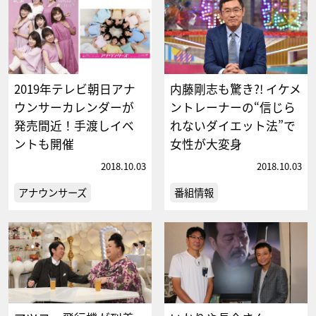
2019年テレビ朝日アナ
内藤剛志も驚き?! イケメ
ウンサーカレンダーが
ントレーナーの“信じら
発売間近！手渡しイベ
れないダイエット法”で
ントも開催
女性が大変身
2018.10.03
2018.10.03
アナウンサーズ
番組情報