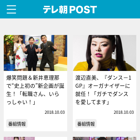
menu
テレ朝POST
爆笑問題＆新井恵理那
渡辺直美、『ダンス－1
で“史上初の”新企画が誕
GP』オーガナイザーに
生！「転職さん、いら
就任！「ガチでダンス
っしゃい！」
を愛してます」
2018.10.03
2018.10.03
番組情報
番組情報