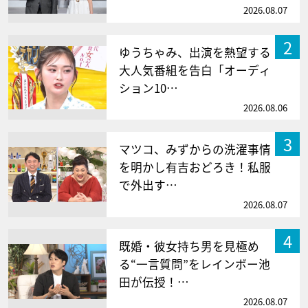
2026.08.07
2
ゆうちゃみ、出演を熱望する
大人気番組を告白「オーディ
ション10…
2026.08.06
3
マツコ、みずからの洗濯事情
を明かし有吉おどろき！私服
で外出す…
2026.08.07
4
既婚・彼女持ち男を見極め
る“一言質問”をレインボー池
田が伝授！…
2026.08.07