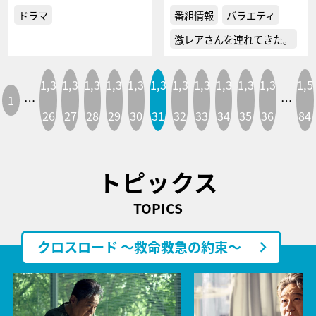
ドラマ
番組情報
バラエティ
激レアさんを連れてきた。
1,3
1,3
1,3
1,3
1,3
1,3
1,3
1,3
1,3
1,3
1,3
1,5
1
…
…
26
27
28
29
30
31
32
33
34
35
36
84
トピックス
TOPICS
クロスロード ～救命救急の約束～