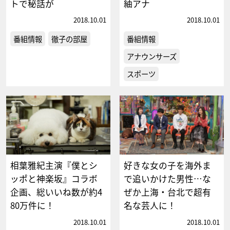
トで秘話が
紬アナ
2018.10.01
2018.10.01
番組情報
徹子の部屋
番組情報
アナウンサーズ
スポーツ
相葉雅紀主演『僕とシ
好きな女の子を海外ま
ッポと神楽坂』コラボ
で追いかけた男性…な
企画、総いいね数が約4
ぜか上海・台北で超有
80万件に！
名な芸人に！
2018.10.01
2018.10.01