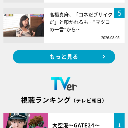
5
高橋真麻、「コネだブサイク
だ」と叩かれるも…“マツコ
の一言”から…
2026.08.05
もっと見る
視聴ランキング
（テレビ朝日）
大空港～GATE24～
1