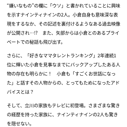
“嫌いなもの”の欄に「ウソ」と書かれていることに興味
を示すナインティナインの2人。小倉自身も意味深な表
現をするなか、その記述を裏付けるようなある過去映像
が公開され…!? また、矢部からは小倉とのあるプライ
ベートでの秘話も飛び出す。
さらに、「好きなママタレントランキング」2年連続1
位に輝いた小倉を見事なまでにバックアップしたある人
物の存在も明らかに！ 小倉も「すごくお世話になっ
た」と話すその人物からの、とってもためになったアド
バイスとは？
そして、立川の家族もテレビに初登場。さまざまな驚き
の経歴を持った家族に、ナインティナインの2人も驚き
を隠せない。