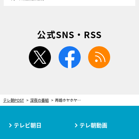
公式SNS・RSS
twitter
facebook
rss
テレ朝POST
深夜の番組
再婚ホヤホヤ小倉優子、嫌いなものは「ウソ」 興味津々のナイナイに意味深表現
テレビ朝日
テレ朝動画