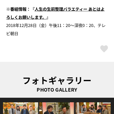
※番組情報：『
人生の生前整理バラエティー あとはよ
ろしくお願いします。
』
2018年12月28日（金）午後11：20～深夜0：20、テレ
ビ朝日
ス
フォトギャラリー
PHOTO GALLERY