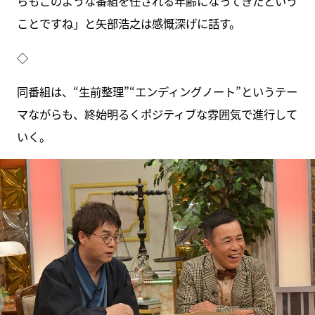
らもこのような番組を任される年齢になってきたという
ことですね」と矢部浩之は感慨深げに話す。
◇
同番組は、“生前整理”“エンディングノート”というテー
マながらも、終始明るくポジティブな雰囲気で進行して
いく。