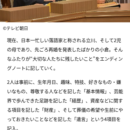
©テレビ朝日
現在、日本一忙しい落語家と称される立川、そして2児
の母であり、先ごろ再婚を発表したばかりの小倉。そん
なふたりが“大切な人たちに残したいこと”をエンディン
グノートに記していく。
2人は事前に、生年月日、趣味、特技、好きなもの・嫌
いなもの、尊敬する人などを記した「基本情報」、芸能
界で歩んできた足跡を記した「経歴」、資産などに関す
る項目を記した「財産」、そして葬儀の希望や生前にや
っておきたいことなどを記した「遺言」という4項目を
記入。