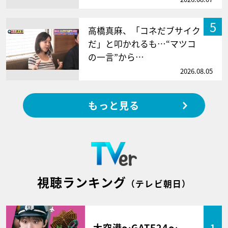
5
高橋真麻、「コネだブサイク
だ」と叩かれるも…“マツコ
の一言”から…
2026.08.05
もっと見る
視聴ランキング
（テレビ朝日）
大空港～GATE24～
1