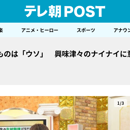
テレ
楽
アニメ・ヒーロー
スポーツ
アナウ
ものは「ウソ」 興味津々のナイナイに
1/3