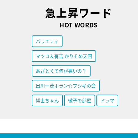
急上昇ワード
HOT WORDS
バラエティ
マツコ＆有吉 かりそめ天国
あざとくて何が悪いの？
出川一茂ホラン☆フシギの会
博士ちゃん
徹子の部屋
ドラマ