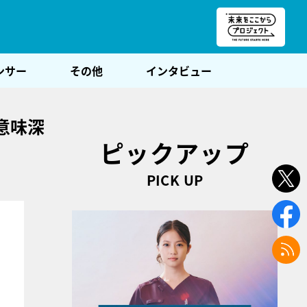
朝POST
ンサー
その他
インタビュー
意味深
ピックアップ
PICK UP