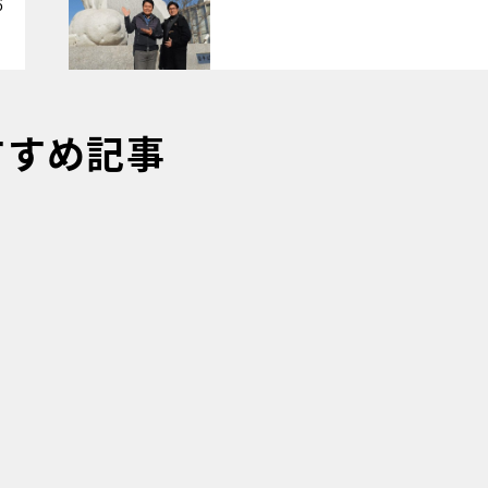
6
すすめ記事