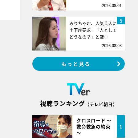
2026.08.01
5
みりちゃむ、人気芸人に
土下座要求！「人として
どうなの？」と厳…
2026.08.03
もっと見る
視聴ランキング
（テレビ朝日）
クロスロード ～
救命救急の約束
1
～