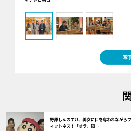
写
サムネイル
野原しんのすけ、美女に目を奪われながら
ィットネス！「オラ、限…