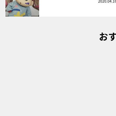
2020.04.1
お