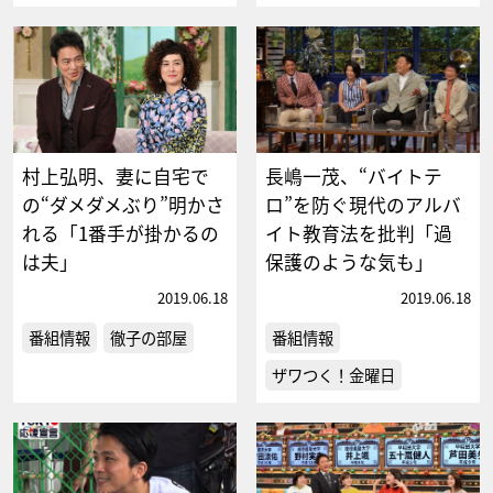
村上弘明、妻に自宅で
長嶋一茂、“バイトテ
の“ダメダメぶり”明かさ
ロ”を防ぐ現代のアルバ
れる「1番手が掛かるの
イト教育法を批判「過
は夫」
保護のような気も」
2019.06.18
2019.06.18
番組情報
徹子の部屋
番組情報
ザワつく！金曜日