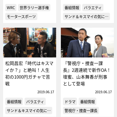
WRC
世界ラリー選手権
番組情報
バラエティ
モータースポーツ
サンド＆キスマイの気に…
松岡昌宏「時代はキスマ
『警視庁・捜査一課
イか？」と絶叫！人生
長』2週連続で新作OA！
初の1000円ガチャで苦
壇蜜、山本舞香が刑事
戦
として登場
2019.06.17
2019.06.17
番組情報
バラエティ
ドラマ
番組情報
サンド＆キスマイの気に…
警視庁・捜査一課長