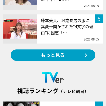
2026.08.05
5
藤本美貴、14歳長男の服に
異変→聞かされた“4文字の理
由”に困惑「…
2026.08.05
もっと見る
視聴ランキング
（テレビ朝日）