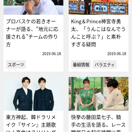
プロバスケの若きオー
King＆Prince神宮寺勇
ナーが語る、“地元に応
太、「うんこはなんでう
援される”チームの作り
んこと呼ぶ？」と素朴
方
すぎる疑問
2019.06.18
2019.06.18
スポーツ
番組情報
バラエティ
東方神起、韓ドラリメ
快挙の藤田菜七子、騎
イク『サイン』主題歌
手の生活を語る。レース