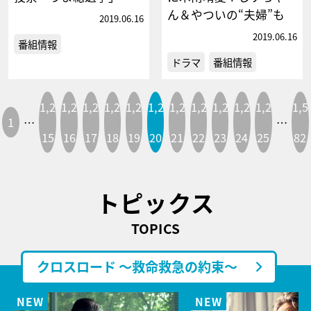
ん＆やついの“夫婦”も
2019.06.16
2019.06.16
番組情報
ドラマ
番組情報
1,2
1,2
1,2
1,2
1,2
1,2
1,2
1,2
1,2
1,2
1,2
1,5
1
…
…
15
16
17
18
19
20
21
22
23
24
25
82
トピックス
TOPICS
クロスロード ～救命救急の約束～