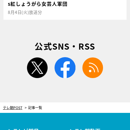
s紅しょうがら女芸人軍団
8月4日(火)放送分
公式SNS・RSS
twitter
facebook
rss
テレ朝POST
記事一覧