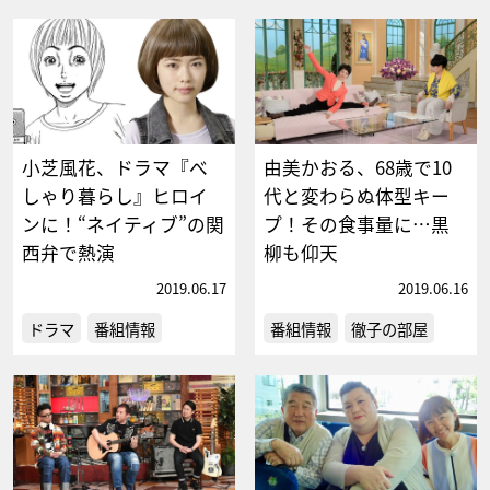
小芝風花、ドラマ『べ
由美かおる、68歳で10
しゃり暮らし』ヒロイ
代と変わらぬ体型キー
ンに！“ネイティブ”の関
プ！その食事量に…黒
西弁で熱演
柳も仰天
2019.06.17
2019.06.16
ドラマ
番組情報
番組情報
徹子の部屋