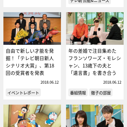
テレ朝 芸能&ニュース
自由で新しい才能を発
年の差婚で注目集めた
掘！「テレビ朝日新人
フランソワーズ・モレシ
シナリオ大賞」、第18
ャン、13歳下の夫と
回の受賞者を発表
「遺言書」を書き合う
2018.06.12
2018.06.12
イベントレポート
番組情報
徹子の部屋