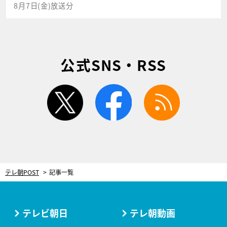
8月7日(金)放送分
公式SNS・RSS
twitter
facebook
rss
テレ朝POST
記事一覧
テレビ朝日
テレ朝動画