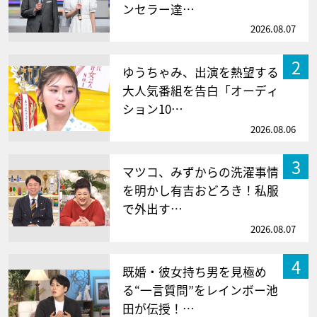
ンセラー達…
2026.08.07
2
ゆうちゃみ、出演を熱望する
大人気番組を告白「オーディ
ション10…
2026.08.06
3
マツコ、みずからの洗濯事情
を明かし有吉おどろき！私服
で外出す…
2026.08.07
4
既婚・彼女持ち男を見極め
る“一言質問”をレインボー池
田が伝授！…