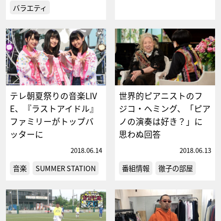
バラエティ
テレ朝夏祭りの音楽LIV
世界的ピアニストのフ
E、『ラストアイドル』
ジコ・ヘミング、「ピア
ファミリーがトップバ
ノの演奏は好き？」に
ッターに
思わぬ回答
2018.06.14
2018.06.13
音楽
SUMMER STATION
番組情報
徹子の部屋