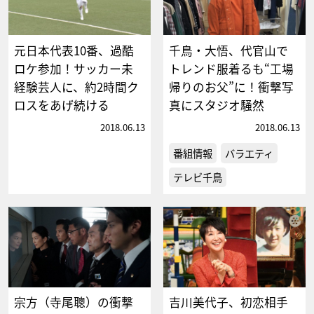
元日本代表10番、過酷
千鳥・大悟、代官山で
ロケ参加！サッカー未
トレンド服着るも“工場
経験芸人に、約2時間ク
帰りのお父”に！衝撃写
ロスをあげ続ける
真にスタジオ騒然
2018.06.13
2018.06.13
番組情報
バラエティ
テレビ千鳥
宗方（寺尾聰）の衝撃
吉川美代子、初恋相手