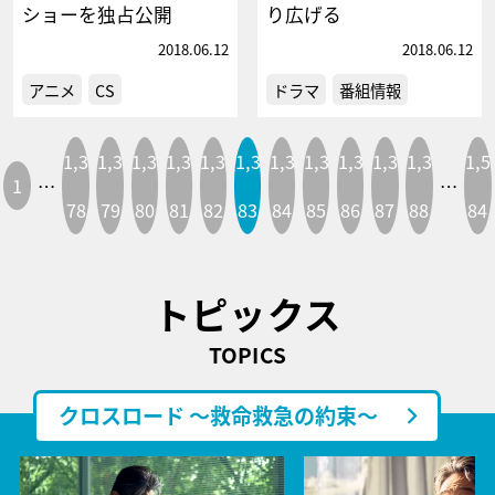
ショーを独占公開
り広げる
2018.06.12
2018.06.12
アニメ
CS
ドラマ
番組情報
1,3
1,3
1,3
1,3
1,3
1,3
1,3
1,3
1,3
1,3
1,3
1,5
1
…
…
78
79
80
81
82
83
84
85
86
87
88
84
トピックス
TOPICS
クロスロード ～救命救急の約束～