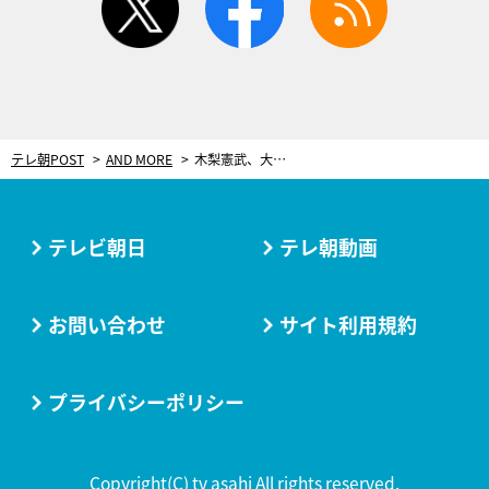
テレ朝POST
AND MORE
木梨憲武、大迫＆乾のW杯ゴール再現に心底驚き！打点の高さに反応不可能
テレビ朝日
テレ朝動画
お問い合わせ
サイト利用規約
プライバシーポリシー
Copyright(C) tv asahi All rights reserved.