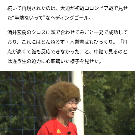
続いて再現されたのは、大迫が初戦コロンビア戦で見せ
た“半端ないって”なヘディングゴール。
酒井宏樹のクロスに頭で合わせてみごと一発で成功して
おり、これにはとんねるず・木梨憲武もびっくり。「打
点が高くて誰も反応できなかった」と、中継で見るのと
は違う生の迫力に心底驚いた様子を見せた。