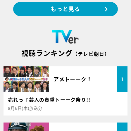
もっと見る
視聴ランキング
（テレビ朝日）
アメトーーク！
1
売れっ子芸人の貴重トーーク祭り!!
8月6日(木)放送分