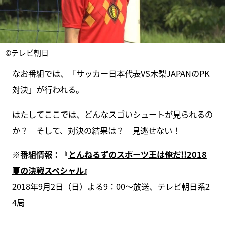
©テレビ朝日
なお番組では、「サッカー日本代表VS木梨JAPANのPK
対決」が行われる。
はたしてここでは、どんなスゴいシュートが見られるの
か？ そして、対決の結果は？ 見逃せない！
※番組情報：『
とんねるずのスポーツ王は俺だ!!2018
夏の決戦スペシャル
』
2018年9月2日（日）よる9：00～放送、テレビ朝日系2
4局