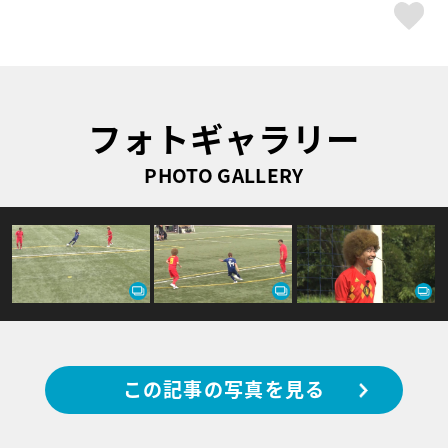
ス
フォトギャラリー
PHOTO GALLERY
この記事の写真を見る