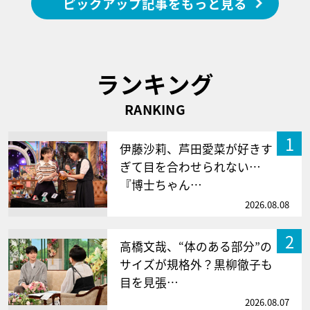
ピックアップ記事をもっと見る
ランキング
RANKING
1
伊藤沙莉、芦田愛菜が好きす
ぎて目を合わせられない…
『博士ちゃん…
2026.08.08
2
高橋文哉、“体のある部分”の
サイズが規格外？黒柳徹子も
目を見張…
2026.08.07