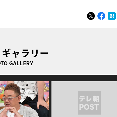
ツイート
シェ
トギャラリー
TO GALLERY