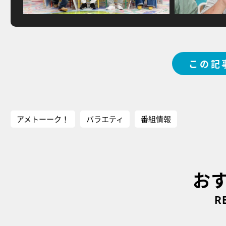
この記
アメトーーク！
バラエティ
番組情報
お
R