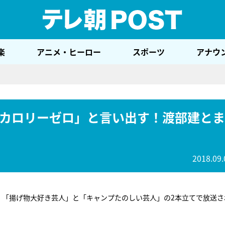
テレ
楽
アニメ・ヒーロー
スポーツ
アナウ
カロリーゼロ」と言い出す！渡部建とま
2018.09.
。「揚げ物大好き芸人」と「キャンプたのしい芸人」の2本立てで放送さ