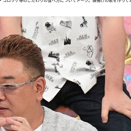
・コロッケ等のこだわりの食べ方についてトーク。唐揚げの歌を作ってS