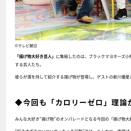
©テレビ朝日
「揚げ物大好き芸人」
に集結したのは、ブラックマヨネーズ小
する芸人たち。
彼らが満を持して紹介する揚げ物が登場し、ゲストの新川優愛
◆今回も「カロリーゼロ」理論
みんな大好き“揚げ物”のオンパレードとなる今回の「揚げ物大