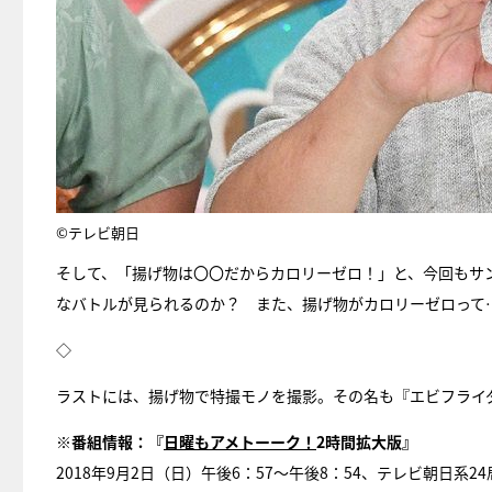
©テレビ朝日
そして、「揚げ物は〇〇だからカロリーゼロ！」と、今回もサ
なバトルが見られるのか？ また、揚げ物がカロリーゼロって
◇
ラストには、揚げ物で特撮モノを撮影。その名も『エビフライ
※番組情報：『
日曜もアメトーーク！
2時間拡大版』
2018年9月2日（日）午後6：57～午後8：54、テレビ朝日系24