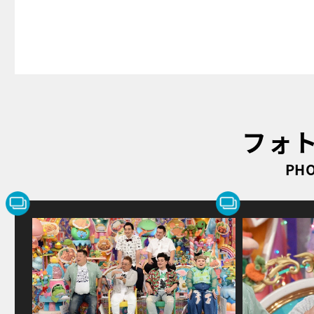
フォ
PHO