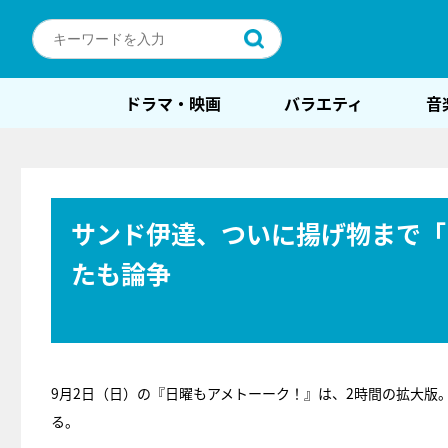
ドラマ・映画
バラエティ
音
サンド伊達、ついに揚げ物まで「
たも論争
9月2日（日）の『日曜もアメトーーク！』は、2時間の拡大版
る。