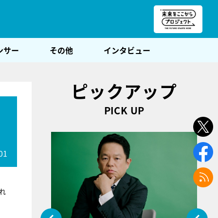
朝POST
ンサー
その他
インタビュー
ピックアップ
PICK UP
01
れ