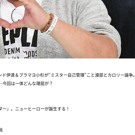
ンド伊達＆ブラマヨ小杉が“ミスター自己管理”こと渡部とカロリー論争
…今回は一体どんな理屈が？
ダー』。ニューヒーローが誕生する！
局