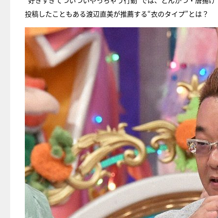
“好きすぎてついついやっちゃう行動”では、とんかつ・唐揚げ
投稿したこともある渡辺直美が推薦する“衣のタイプ”とは？