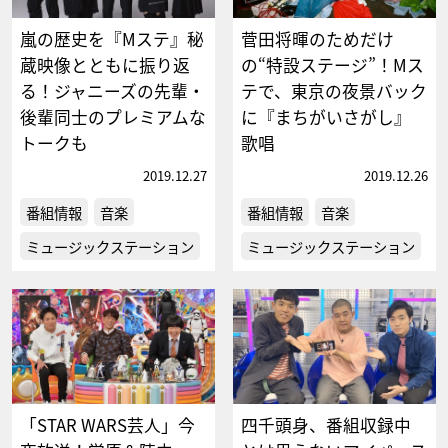
嵐の歴史を『Mステ』秘
菅田将暉のためだけ
蔵映像とともに振り返
の“特設ステージ”！Mス
る！ジャニーズの先輩・
テで、東京の夜景バック
後輩同士のプレミアムな
に『まちがいさがし』
トークも
歌唱
2019.12.27
2019.12.26
番組情報
音楽
番組情報
音楽
ミュージックステーション
ミュージックステーション
「STAR WARS芸人」今
四千頭身、番組収録中