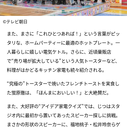
©テレビ朝日
また、まさに「これひとつあれば！」という言葉がピッ
タリな、ホームパーティーに最適のホットプレート。一
人暮らしに嬉しい電気ケトル。さらに、近頃量販店
で“売り場が拡大している”という人気トースターなど、
料理がはかどるキッチン家電も続々紹介される。
“究極の”トースターで焼いたフレンチトーストを実食し
た蛍原徹は、「ほんまにおいしい！」と大絶賛だ。
また、大好評の“アイデア家電クイズ”では、じつはスタ
ジオ内に最初から置いてあったスピーカー探しに挑戦。
まさかの形状のスピーカーに、福地桃子・松井玲奈らゲ