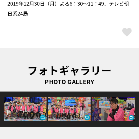
2019年12月30日（月）よる6：30～11：49、テレビ朝
日系24局
ス
フォトギャラリー
PHOTO GALLERY