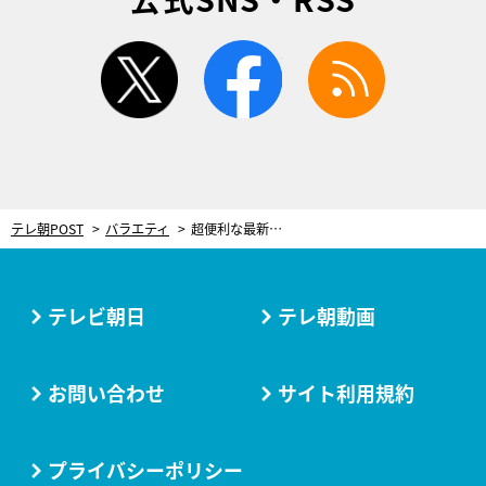
twitter
facebook
rss
テレ朝POST
バラエティ
超便利な最新掃除機に驚き！恒例“家電芸人”、登場する商品全部欲しくなる！
テレビ朝日
テレ朝動画
お問い合わせ
サイト利用規約
プライバシーポリシー