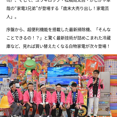
哉の“家電3兄弟”が登場する「歳末大売り出し！家電芸
人」。
序盤から、超便利機能を搭載した最新掃除機、「そんな
ことできるの！？」と驚く最新技術が詰めこまれた冷蔵
庫など、見れば買い替えたくなる白物家電が次々登場！