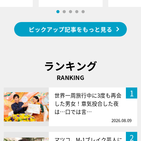
ピックアップ記事をもっと見る
ランキング
RANKING
1
世界一周旅行中に3度も再会
した男女！意気投合した夜
は…口では言…
2026.08.09
2
マツコ、M-1ブレイク芸人に