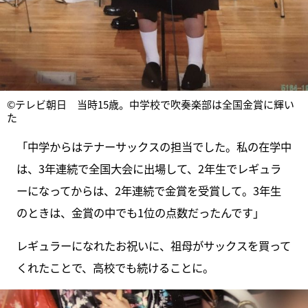
©テレビ朝日 当時15歳。中学校で吹奏楽部は全国金賞に輝い
た
「中学からはテナーサックスの担当でした。私の在学中
は、3年連続で全国大会に出場して、2年生でレギュラ
ーになってからは、2年連続で金賞を受賞して。3年生
のときは、金賞の中でも1位の点数だったんです」
レギュラーになれたお祝いに、祖母がサックスを買って
くれたことで、高校でも続けることに。