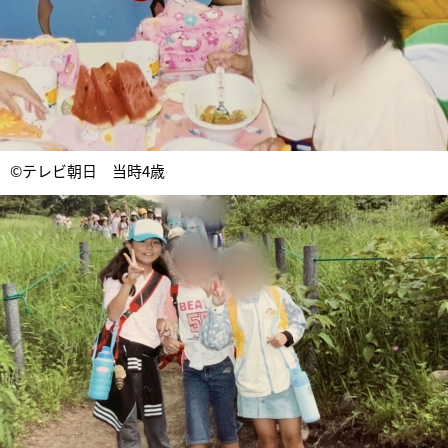
©テレビ朝日 当時4歳