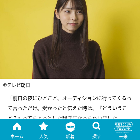
©テレビ朝日
「前日の夜にひとこと、オーディションに行ってくるっ
て言っただけ。受かったと伝えた時は、『どういうこ
と？』ってちょっとした騒ぎになっちゃいました
（笑）」
ホーム
人気
新着
探す
未来