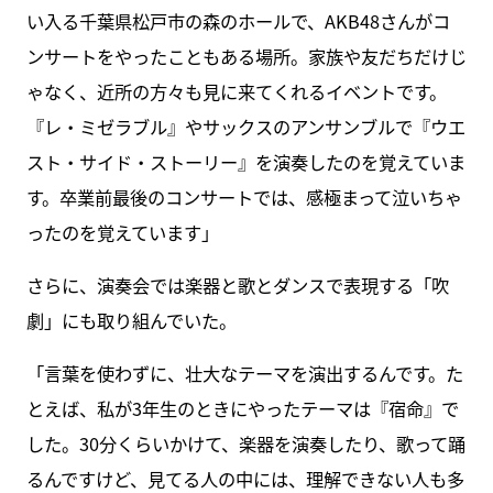
い入る千葉県松戸市の森のホールで、AKB48さんがコ
ンサートをやったこともある場所。家族や友だちだけじ
ゃなく、近所の方々も見に来てくれるイベントです。
『レ・ミゼラブル』やサックスのアンサンブルで『ウエ
スト・サイド・ストーリー』を演奏したのを覚えていま
す。卒業前最後のコンサートでは、感極まって泣いちゃ
ったのを覚えています」
さらに、演奏会では楽器と歌とダンスで表現する「吹
劇」にも取り組んでいた。
「言葉を使わずに、壮大なテーマを演出するんです。た
とえば、私が3年生のときにやったテーマは『宿命』で
した。30分くらいかけて、楽器を演奏したり、歌って踊
るんですけど、見てる人の中には、理解できない人も多