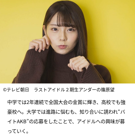
©テレビ朝日 ラストアイドル２期生アンダーの篠原望
中学では2年連続で全国大会の金賞に輝き、高校でも強
豪校へ。大学では進路に悩むも、知り合いに誘われ“バ
イトAKB”の応募をしたことで、アイドルへの興味が募
っていく。