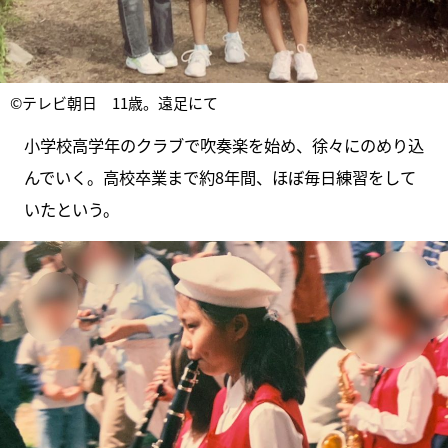
©テレビ朝日 11歳。遠足にて
小学校高学年のクラブで吹奏楽を始め、徐々にのめり込
んでいく。高校卒業まで約8年間、ほぼ毎日練習をして
いたという。