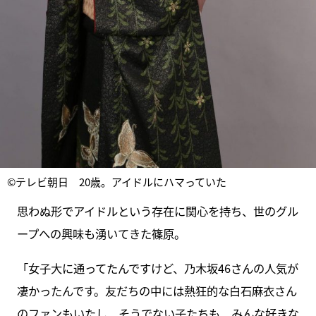
©テレビ朝日 20歳。アイドルにハマっていた
思わぬ形でアイドルという存在に関心を持ち、世のグル
ープへの興味も湧いてきた篠原。
「女子大に通ってたんですけど、乃木坂46さんの人気が
凄かったんです。友だちの中には熱狂的な白石麻衣さん
のファンもいたし、そうでない子たちも、みんな好きな