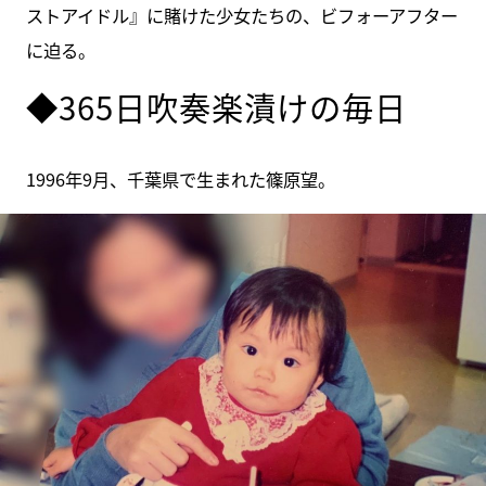
ストアイドル』に賭けた少女たちの、ビフォーアフター
に迫る。
◆365日吹奏楽漬けの毎日
1996年9月、千葉県で生まれた篠原望。