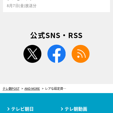
8月7日(金)放送分
公式SNS・RSS
twitter
facebook
rss
テレ朝POST
AND MORE
レアな設定資料など、ファン垂涎の展示品が目白押し！『おっさんずラブ展-in the sky-』開催中
テレビ朝日
テレ朝動画