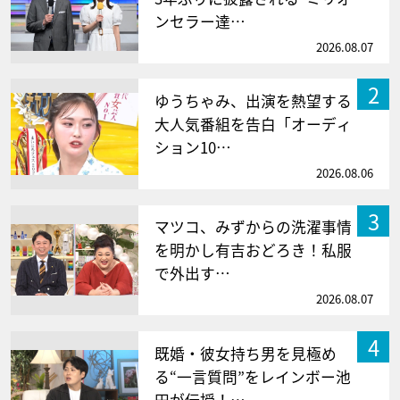
ンセラー達…
2026.08.07
2
ゆうちゃみ、出演を熱望する
大人気番組を告白「オーディ
ション10…
2026.08.06
3
マツコ、みずからの洗濯事情
を明かし有吉おどろき！私服
で外出す…
2026.08.07
4
既婚・彼女持ち男を見極め
る“一言質問”をレインボー池
田が伝授！…