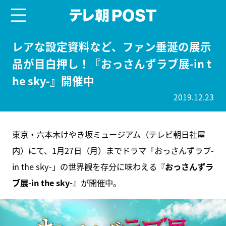
menu
テレ朝POST
レアな設定資料など、ファン垂涎の展示
品が目白押し！『おっさんずラブ展-in t
he sky-』開催中
2019.12.23
東京・六本木けやき坂ミュージアム（テレビ朝日社屋
内）にて、1月27日（月）までドラマ「おっさんずラブ-
in the sky-」の世界観を存分に味わえる『
おっさんずラ
ブ展-in the sky-
』が開催中。