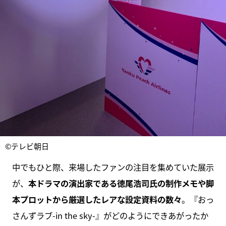
©テレビ朝日
中でもひと際、来場したファンの注目を集めていた展示
が、
本ドラマの演出家である徳尾浩司氏の制作メモや脚
本プロットから厳選したレアな設定資料の数々
。『おっ
さんずラブ-in the sky-』がどのようにできあがったか