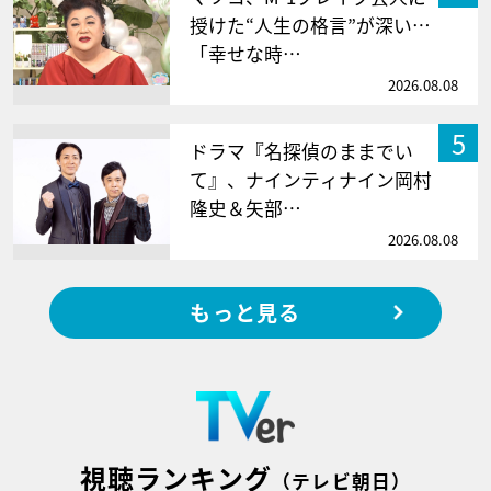
授けた“人生の格言”が深い…
「幸せな時…
2026.08.08
5
ドラマ『名探偵のままでい
て』、ナインティナイン岡村
隆史＆矢部…
2026.08.08
もっと見る
視聴ランキング
（テレビ朝日）