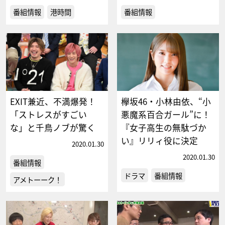
番組情報
港時間
番組情報
EXIT兼近、不満爆発！
欅坂46・小林由依、“小
「ストレスがすごい
悪魔系百合ガール”に！
な」と千鳥ノブが驚く
『女子高生の無駄づか
い』リリィ役に決定
2020.01.30
2020.01.30
番組情報
ドラマ
番組情報
アメトーーク！