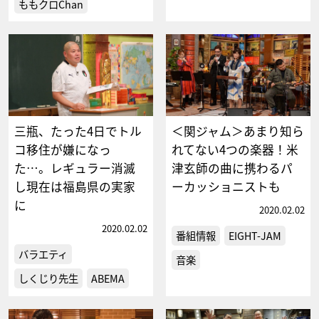
ももクロChan
三瓶、たった4日でトル
＜関ジャム＞あまり知ら
コ移住が嫌になっ
れてない4つの楽器！米
た…。レギュラー消滅
津玄師の曲に携わるパ
し現在は福島県の実家
ーカッショニストも
に
2020.02.02
2020.02.02
番組情報
EIGHT-JAM
バラエティ
音楽
しくじり先生
ABEMA