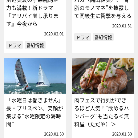
力も満載！新ドラマ
脂のモノマネ”を披露し
『アリバイ崩し承りま
て同級生に衝撃を与える
す』今夜から
2020.01.31
2020.02.01
ドラマ
番組情報
ドラマ
番組情報
「水曜日は働きません」
肉フェスで行列ができ
豪・ブリスベン、笑顔が
るほど人気！“飲めるハ
集まる“水曜限定の海時
ンバーグ”も当たる＜無
間”
料屋（ただや）＞
2020.01.30
2020.01.30