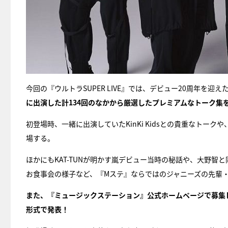
今回の『ウルトラSUPER LIVE』では、デビュー20周年を迎
に出演した計134回のなかから厳選したプレミアムなトーク集
初登場時、一緒に出演していたKinKi Kidsとの貴重なトーク
場する。
ほかにもKAT-TUNが明かす嵐デビュー当時の秘話や、大野智と同期
お食事会の様子など、『Mステ』ならではのジャニーズの先輩
また、『ミュージックステーション』公式ホームページで募集
形式で発表！