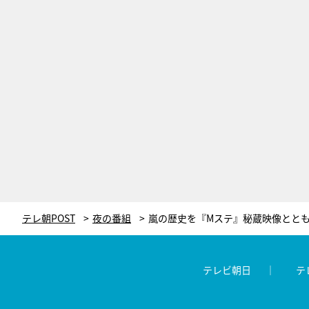
テレ朝POST
夜の番組
テレビ朝日
テ