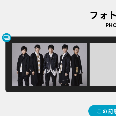
フォ
PHO
この記