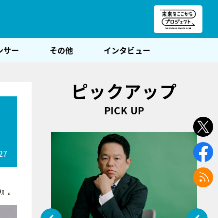
朝POST
ンサー
その他
インタビュー
ピックアップ
PICK UP
27
9』
。