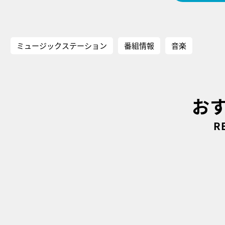
ミュージックステーション
番組情報
音楽
お
R