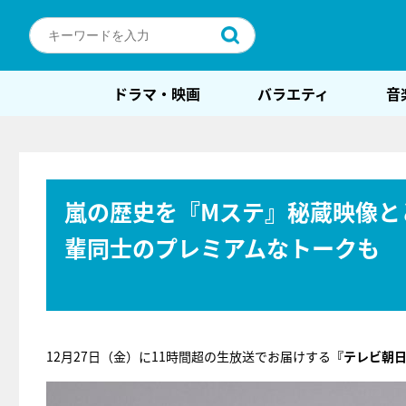
ドラマ・映画
バラエティ
音
嵐の歴史を『Mステ』秘蔵映像と
輩同士のプレミアムなトークも
12月27日（金）に11時間超の生放送でお届けする
『テレビ朝日開