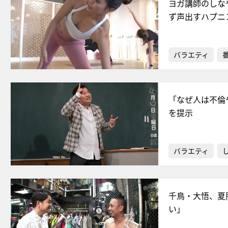
ヨガ講師のしな
ず声出すハプニ
バラエティ
「なぜ人は不倫
を提示
バラエティ
千鳥・大悟、夏
い」