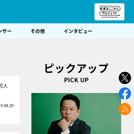
朝POST
ンサー
その他
インタビュー
ピックアップ
PICK UP
芸人
19.08.29