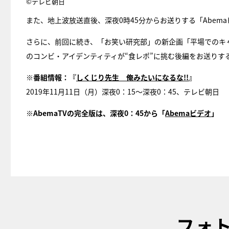
©テレビ朝日
また、地上波放送直後、深夜0時45分からお送りする「Abem
さらに、前回に続き、「お笑い研究部」の新企画「平場でのキ
のコンビ・アイデンティティが“食レポ”に挑む後編をお送りす
※番組情報：『
しくじり先生 俺みたいになるな!!
』
2019年11月11日（月）深夜0：15～深夜0：45、テレビ朝日
※AbemaTVの完全版は、深夜0：45から「
Abemaビデオ
」
フォ