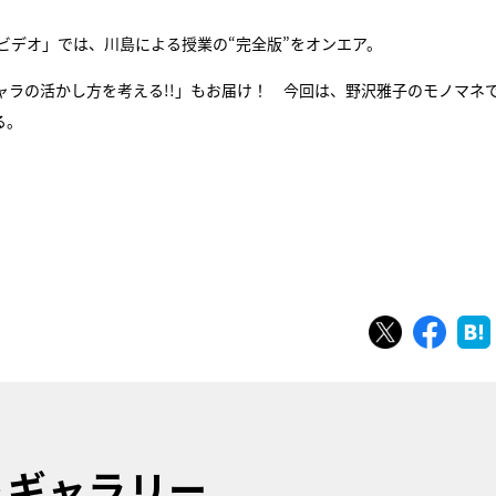
aビデオ」では、川島による授業の“完全版”をオンエア。
ャラの活かし方を考える!!」もお届け！ 今回は、野沢雅子のモノマネ
る。
ツイート
シェ
トギャラリー