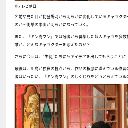
©テレビ朝日
名前や見た目が初登場時から明らかに変化しているキャラクタ
のか…衝撃の事実が明らかになっていく。
また、『キン肉マン』では読者から募集した超人キャラを多数
誰が、どんなキャラクターを考えたのか？
さらに今回は、“生徒”たちにもアイデアを出してもらうことに
最後は、川島が独自の視点から、作品の根底に潜んでいる作者
者はいったい、『キン肉マン』のしくじりをどうとらえている