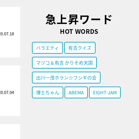
急上昇ワード
HOT WORDS
20.07.18
バラエティ
有吉クイズ
マツコ＆有吉 かりそめ天国
出川一茂ホラン☆フシギの会
博士ちゃん
ABEMA
EIGHT-JAM
20.07.04