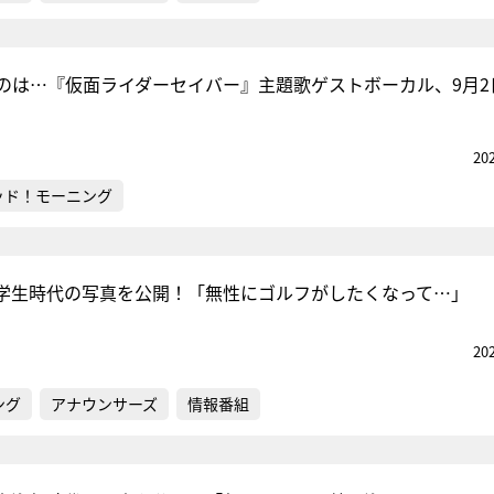
のは…『仮面ライダーセイバー』主題歌ゲストボーカル、9月2
20
ッド！モーニング
学生時代の写真を公開！「無性にゴルフがしたくなって…」
20
ング
アナウンサーズ
情報番組