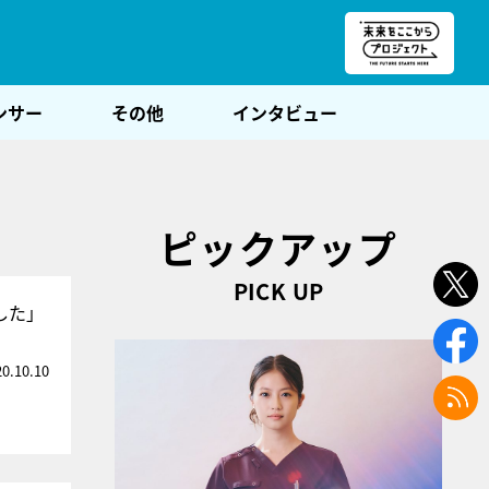
朝POST
ンサー
その他
インタビュー
ピックアップ
PICK UP
した」
20.10.10