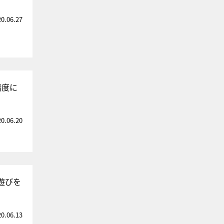
20.06.27
精度に
20.06.20
遊びを
20.06.13