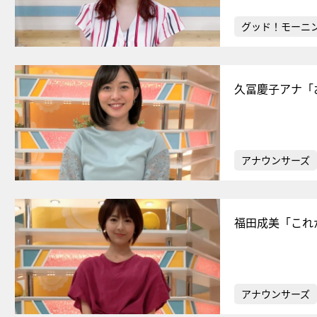
グッド！モーニ
久冨慶子アナ「
アナウンサーズ
福田成美「これ
アナウンサーズ