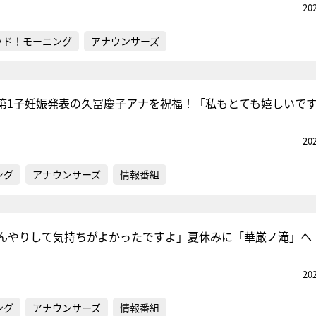
20
ッド！モーニング
アナウンサーズ
第1子妊娠発表の久冨慶子アナを祝福！「私もとても嬉しいで
20
ング
アナウンサーズ
情報番組
んやりして気持ちがよかったですよ」夏休みに「華厳ノ滝」へ
20
ング
アナウンサーズ
情報番組