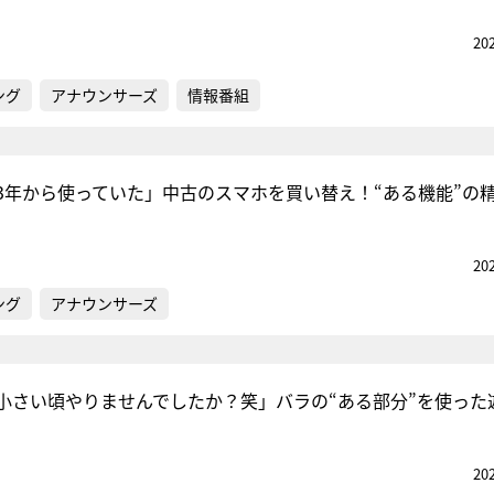
20
ング
アナウンサーズ
情報番組
3年から使っていた」中古のスマホを買い替え！“ある機能”の
20
ング
アナウンサーズ
小さい頃やりませんでしたか？笑」バラの“ある部分”を使った
20