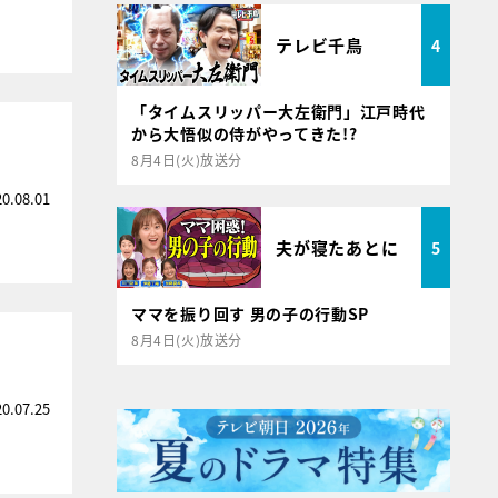
テレビ千鳥
4
「タイムスリッパー大左衛門」江戸時代
から大悟似の侍がやってきた!?
8月4日(火)放送分
20.08.01
夫が寝たあとに
5
ママを振り回す 男の子の行動SP
8月4日(火)放送分
20.07.25