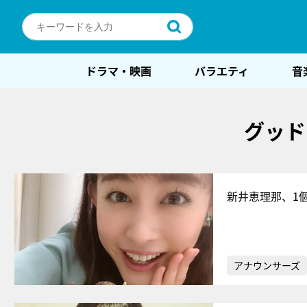
ドラマ・映画
バラエティ
音
グッド
新井恵理那、1
アナウンサーズ