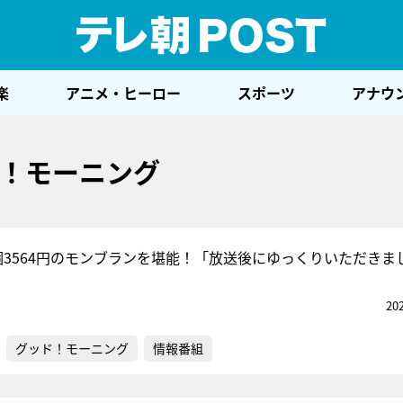
テレ
楽
アニメ・ヒーロー
スポーツ
アナウ
！モーニング
個3564円のモンブランを堪能！「放送後にゆっくりいただきま
20
グッド！モーニング
情報番組