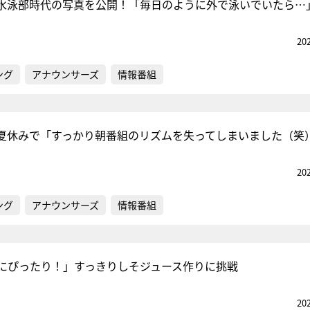
水泳部時代の写真を公開！「毎日のように外で泳いでいたら…
20
ング
アナウンサーズ
情報番組
夏休みで「すっかり朝番組のリズムを失ってしまいました（笑
20
ング
アナウンサーズ
情報番組
にぴったり！」すっきりしそジュース作りに挑戦
20