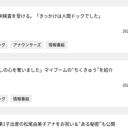
CR検査を受ける。「きっかけは人間ドックでした」
20
ング
アナウンサーズ
情報番組
しの心を奪いました」マイブームの“ちくきゅう”を紹介
20
ング
情報番組
第1子出産の松尾由美子アナをお祝い＆“ある秘密”も公開