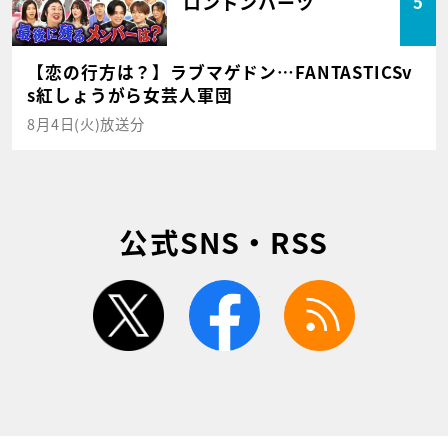
ロンドンハーツ
5
【恋の行方は？】ラブマゲドン…FANTASTICSv
s紅しょうがら女芸人軍団
8月4日(火)放送分
公式SNS・RSS
twitter
facebook
rss