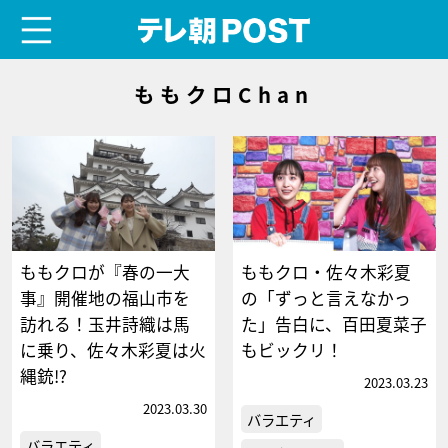
menu
テレ朝POST
ももクロChan
ももクロが『春の一大
ももクロ・佐々木彩夏
事』開催地の福山市を
の「ずっと言えなかっ
訪れる！玉井詩織は馬
た」告白に、百田夏菜子
に乗り、佐々木彩夏は火
もビックリ！
縄銃!?
2023.03.23
2023.03.30
バラエティ
バラエティ