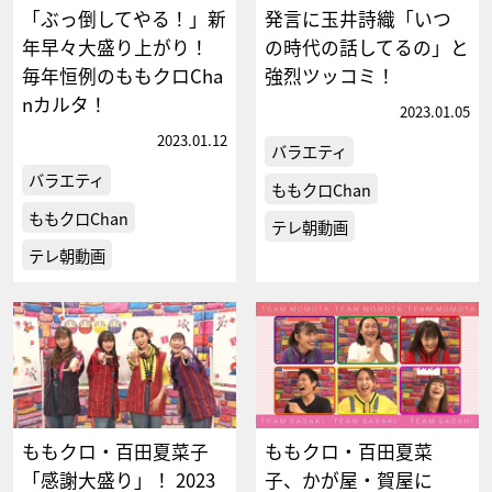
「ぶっ倒してやる！」新
発言に玉井詩織「いつ
年早々大盛り上がり！
の時代の話してるの」と
毎年恒例のももクロCha
強烈ツッコミ！
nカルタ！
2023.01.05
2023.01.12
バラエティ
バラエティ
ももクロChan
ももクロChan
テレ朝動画
テレ朝動画
ももクロ・百田夏菜子
ももクロ・百田夏菜
「感謝大盛り」！ 2023
子、かが屋・賀屋に