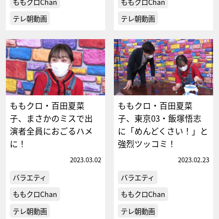
ももクロChan
ももクロChan
テレ朝動画
テレ朝動画
ももクロ・百田夏菜
ももクロ・百田夏菜
子、まさかのミスで出
子、東京03・飯塚悟志
演者全員におごるハメ
に「めんどくさい！」と
に！
強烈ツッコミ！
2023.03.02
2023.02.23
バラエティ
バラエティ
ももクロChan
ももクロChan
テレ朝動画
テレ朝動画