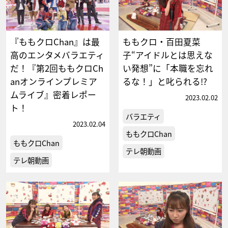
『ももクロChan』は最
ももクロ・百田夏菜
高のエンタメバラエティ
子“アイドルとは思えな
だ！『第2回ももクロCh
い発想”に「本職を忘れ
anオンラインプレミア
るな！」と叱られる!?
ムライブ』密着レポー
2023.02.02
ト！
バラエティ
2023.02.04
ももクロChan
ももクロChan
テレ朝動画
テレ朝動画