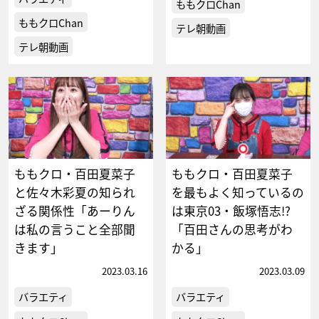
ももクロChan
ももクロChan
テレ朝動画
テレ朝動画
ももクロ・百田夏菜子
ももクロ・百田夏菜子
と佐々木彩夏の知られ
を最もよく知っているの
ざる関係性「あーりん
は東京03・飯塚悟志!?
は私の言うこと全部聞
「百田さんの思考がわ
きます」
かる」
2023.03.16
2023.03.09
バラエティ
バラエティ