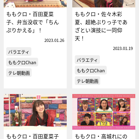
ももクロ・百田夏菜
ももクロ・佐々木彩
子、弁当没収で「ちん
夏、超絶ぶりっ子であ
ぷりかえる」！
ざとい演技に一同仰
天！
2023.01.26
2023.01.19
バラエティ
バラエティ
ももクロChan
ももクロChan
テレ朝動画
テレ朝動画
ももクロ・百田夏菜子
ももクロ・高城れにの