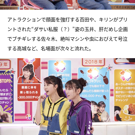
アトラクションで顔面を強打する百田や、キリンがプリ
ントされた“ダサい私服（？）”姿の玉井、肝だめし企画
でブチギレする佐々木、絶叫マシンや虫におびえて号泣
する高城など、名場面が次々と流れた。