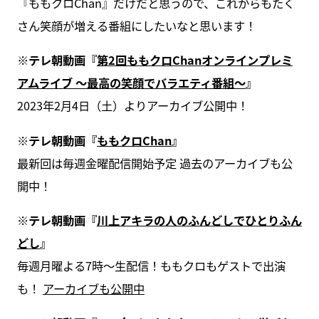
『ももクロChan』だけだと思うので、これからもたく
さん笑顔が増える番組にしたいなと思います！
※テレ朝動画『
第2回ももクロChanオンラインプレミ
アムライブ ～最高の笑顔でバラエティ番組～
』
2023年2月4日（土）よりアーカイブ公開中！
※テレ朝動画『
ももクロChan
』
最新回は毎週金曜配信開始予定 過去のアーカイブも公
開中！
※テレ朝動画『
川上アキラの人のふんどしでひとりふん
どし
』
毎週月曜よる7時〜生配信！ももクロもゲストで出演
も！
アーカイブも公開中