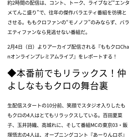
約2時間の配信は、コント、トーク、ライブなど“エンタ
メてんこ盛り”で、往年の傑作バラエティ番組を彷彿と
させる。ももクロファンの“モノノフ”のみならず、バラ
エティファンなら見逃せない番組だ。
2月4日（日）よりアーカイブ配信される『ももクロCha
nオンラインプレミアムライブ』をレポートする！
◆本番前でもリラックス！仲
よしなももクロの舞台裏
生配信スタートの10分前、笑顔でスタジオ入りしたも
もクロの4人はとてもリラックスしている。百田夏菜
子、玉井詩織、高城れに、そして番組MCの東京03・飯
塚悟志の4人は、オープニングコント『あーりんロボ』