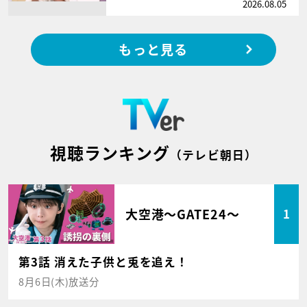
2026.08.05
もっと見る
視聴ランキング
（テレビ朝日）
大空港～GATE24～
1
第3話 消えた子供と兎を追え！
8月6日(木)放送分