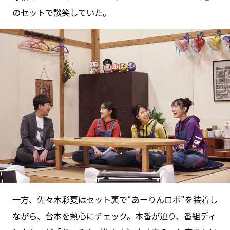
のセットで談笑していた。
一方、佐々木彩夏はセット裏で“あーりんロボ”を装着し
ながら、台本を熱心にチェック。本番が迫り、番組ディ