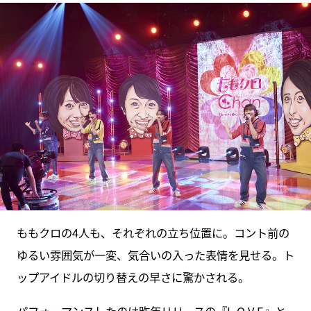
ももクロの4人も、それぞれの立ち位置に。コント前の
ゆるい雰囲気が一変、気合いの入った表情を見せる。ト
ップアイドルの切り替えの早さに驚かされる。
パフォーマンスしたのは昨年リリースの『L.O.V.E』と