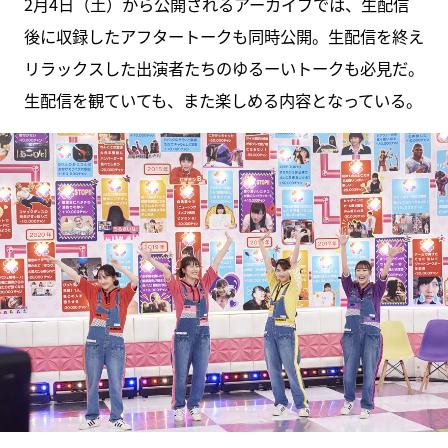
2月4日（土）から公開されるアーカイブでは、生配信
後に収録したアフタートークも同時公開。生配信を終え
リラックスした出演者たちのゆるーいトークも必見だ。
生配信を観ていても、また楽しめる内容となっている。