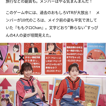
旅行などの副賞も。メンバーはやる気まんまんだ！
このゲーム中には、過去のおもしろVTRが大放出！ メ
ンバーが10代のころは、メイク前の姿も平気で流して
いた『ももクロChan』。文字どおり“飾らない”すっぴ
んの4人の姿が垣間見えた。