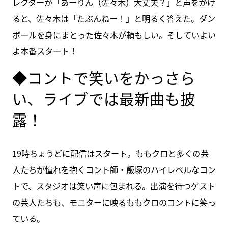
レクターが「あーりん（佐々木）大丈夫？」と声をかけ
ると、佐々木は「たぶんねー！」と明るく答えた。ダン
ボールを身にまとった佐々木が頼もしい。そしていよい
よ本番スタート！
◆コントで笑いをかっさら
い、ライブでは最新曲も披
露！
19時ちょうどに配信はスタート。ももクロと多くの芸
人たちが憧れを抱くコント師・飯塚のハイレベルなコン
トで、スタジオは笑い声に包まれる。出演を待つゲスト
の芸人たちも、モニターに映るももクロのコントに笑っ
ている。