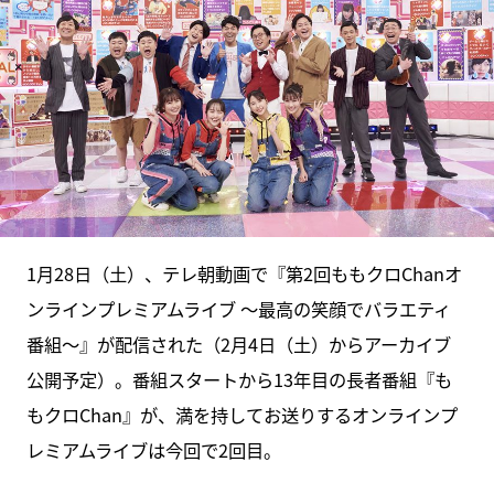
1月28日（土）、テレ朝動画で『第2回ももクロChanオ
ンラインプレミアムライブ ～最高の笑顔でバラエティ
番組～』が配信された（2月4日（土）からアーカイブ
公開予定）。番組スタートから13年目の長者番組『も
もクロChan』が、満を持してお送りするオンラインプ
レミアムライブは今回で2回目。