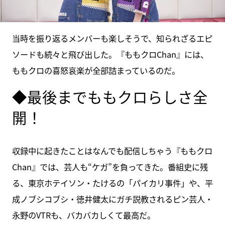
当時を振り返るメンバーも楽しそうで、知られざるエピ
ソードも続々と飛び出した。『ももクロChan』には、
ももクロの喜怒哀楽が全部詰まっているのだ。
◆最後までももクロらしさ全
開！
収録中に起きたことはなんでも配信しちゃう『ももクロ
Chan』では、芸人も“ケガ”を負ってきた。番組史に残
る、東京ホテイソン・たけるの「パイカリ事件」や、平
成ノブシコブシ・徳井健太にガチ説教されるピン芸人・
永野のVTRも、バカバカしくて最高だ。