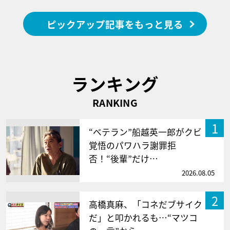
ピックアップ記事をもっと見る
ランキング
RANKING
1
“ベテラン”船越英一郎がクビ
覚悟のパワハラ謝罪拒
否！“後輩”だけ…
2026.08.05
2
高橋真麻、「コネだブサイク
だ」と叩かれるも…“マツコ