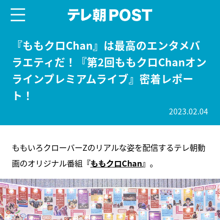
menu
テレ朝POST
『ももクロChan』は最高のエンタメバ
ラエティだ！『第2回ももクロChanオン
ラインプレミアムライブ』密着レポー
ト！
2023.02.04
ももいろクローバーZのリアルな姿を配信するテレ朝動
画のオリジナル番組
『
ももクロChan
』
。