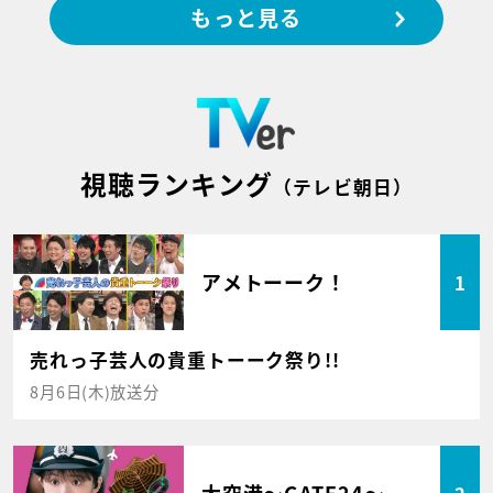
もっと見る
視聴ランキング
（テレビ朝日）
アメトーーク！
1
売れっ子芸人の貴重トーーク祭り!!
8月6日(木)放送分