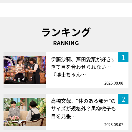
ランキング
RANKING
1
伊藤沙莉、芦田愛菜が好きす
ぎて目を合わせられない…
『博士ちゃん…
2026.08.08
2
高橋文哉、“体のある部分”の
サイズが規格外？黒柳徹子も
目を見張…
2026.08.07