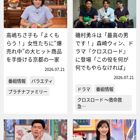
高嶋ちさ子も「よくも
磯村勇斗は「最高の男
らう！」女性たちに“爆
です！」森崎ウィン、ド
売れ中”の大ヒット商品
ラマ『クロスロード』
を手掛ける京都の一家
に登場「この役を何が
何でもやらなければ」
2026.07.21
2026.07.21
番組情報
バラエティ
ドラマ
番組情報
プラチナファミリー
クロスロード ～救命救
急…