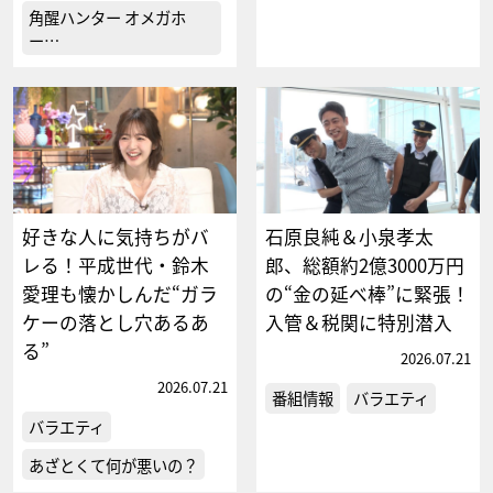
角醒ハンター オメガホ
ー…
好きな人に気持ちがバ
石原良純＆小泉孝太
レる！平成世代・鈴木
郎、総額約2億3000万円
愛理も懐かしんだ“ガラ
の“金の延べ棒”に緊張！
ケーの落とし穴あるあ
入管＆税関に特別潜入
る”
2026.07.21
2026.07.21
番組情報
バラエティ
バラエティ
あざとくて何が悪いの？