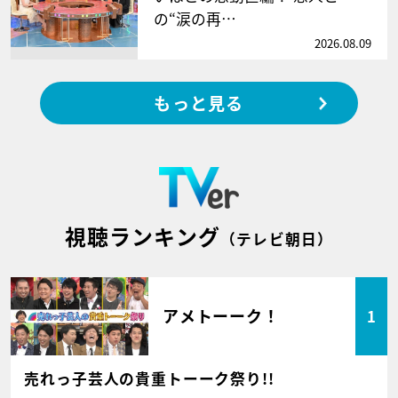
の“涙の再…
2026.08.09
もっと見る
視聴ランキング
（テレビ朝日）
アメトーーク！
1
売れっ子芸人の貴重トーーク祭り!!