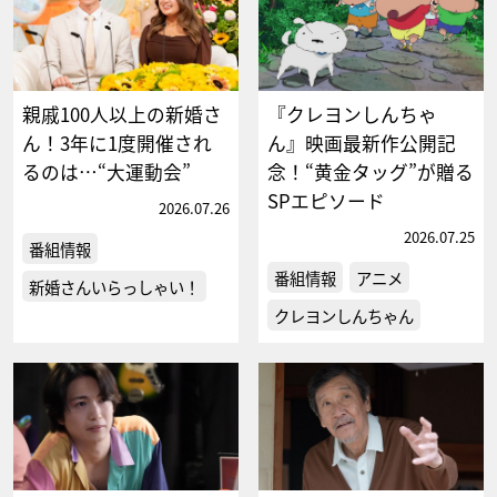
親戚100人以上の新婚さ
『クレヨンしんちゃ
ん！3年に1度開催され
ん』映画最新作公開記
るのは…“大運動会”
念！“黄金タッグ”が贈る
SPエピソード
2026.07.26
2026.07.25
番組情報
番組情報
アニメ
新婚さんいらっしゃい！
クレヨンしんちゃん