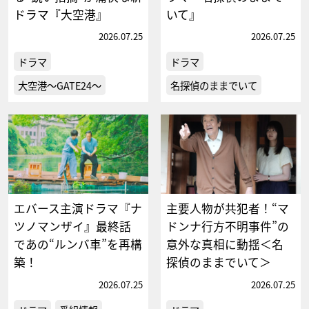
ドラマ『大空港』
いて』
2026.07.25
2026.07.25
ドラマ
ドラマ
大空港～GATE24～
名探偵のままでいて
エバース主演ドラマ『ナ
主要人物が共犯者！“マ
ツノマンザイ』最終話
ドンナ行方不明事件”の
であの“ルンバ車”を再構
意外な真相に動揺＜名
築！
探偵のままでいて＞
2026.07.25
2026.07.25