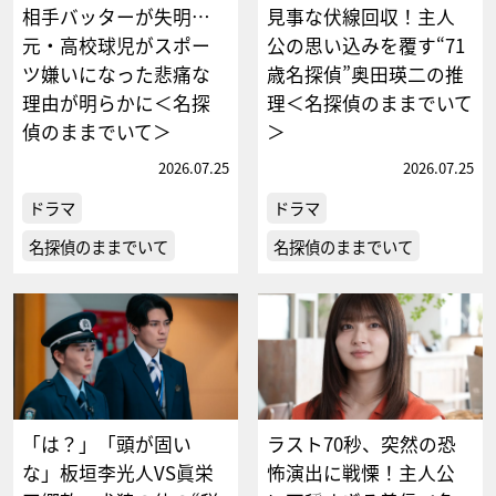
相手バッターが失明…
見事な伏線回収！主人
元・高校球児がスポー
公の思い込みを覆す“71
ツ嫌いになった悲痛な
歳名探偵”奥田瑛二の推
理由が明らかに＜名探
理＜名探偵のままでいて
偵のままでいて＞
＞
2026.07.25
2026.07.25
ドラマ
ドラマ
名探偵のままでいて
名探偵のままでいて
「は？」「頭が固い
ラスト70秒、突然の恐
な」板垣李光人VS眞栄
怖演出に戦慄！主人公