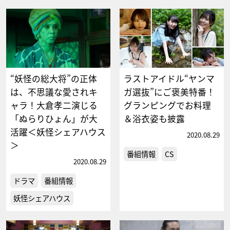
“妖怪の総大将”の正体
ラストアイドル“ヤンマ
は、不思議な愛されキ
ガ選抜”にご褒美特番！
ャラ！大倉孝二演じる
グランピングでお料理
「ぬらりひょん」が大
＆浴衣姿も披露
活躍＜妖怪シェアハウス
2020.08.29
＞
番組情報
CS
2020.08.29
ドラマ
番組情報
妖怪シェアハウス