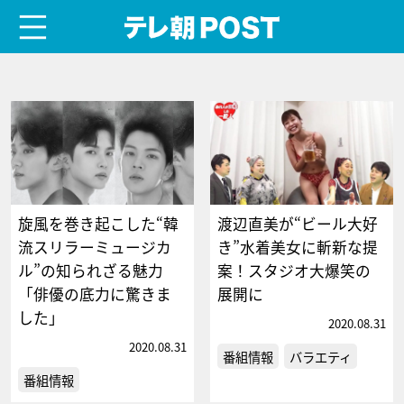
menu
テレ朝POST
旋風を巻き起こした“韓
渡辺直美が“ビール大好
流スリラーミュージカ
き”水着美女に斬新な提
ル”の知られざる魅力
案！スタジオ大爆笑の
「俳優の底力に驚きま
展開に
した」
2020.08.31
2020.08.31
番組情報
バラエティ
番組情報