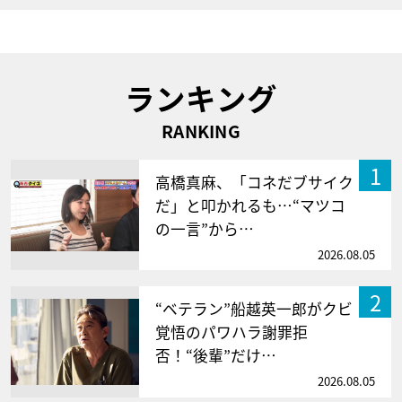
ランキング
RANKING
1
高橋真麻、「コネだブサイク
だ」と叩かれるも…“マツコ
の一言”から…
2026.08.05
2
“ベテラン”船越英一郎がクビ
覚悟のパワハラ謝罪拒
否！“後輩”だけ…
2026.08.05