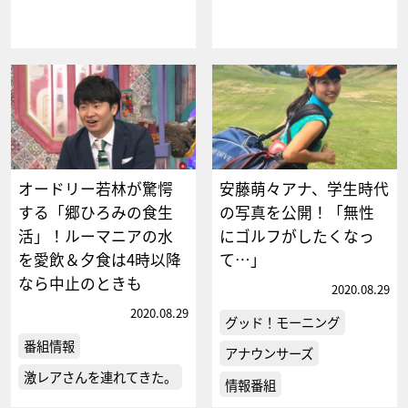
オードリー若林が驚愕
安藤萌々アナ、学生時代
する「郷ひろみの食生
の写真を公開！「無性
活」！ルーマニアの水
にゴルフがしたくなっ
を愛飲＆夕食は4時以降
て…」
なら中止のときも
2020.08.29
2020.08.29
グッド！モーニング
番組情報
アナウンサーズ
激レアさんを連れてきた。
情報番組