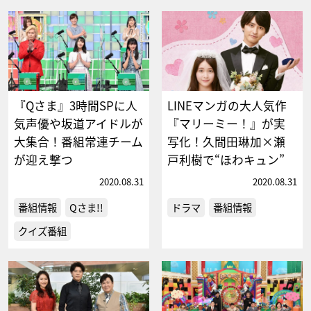
『Qさま』3時間SPに人
LINEマンガの大人気作
気声優や坂道アイドルが
『マリーミー！』が実
大集合！番組常連チーム
写化！久間田琳加×瀬
が迎え撃つ
戸利樹で“ほわキュン”
2020.08.31
2020.08.31
番組情報
Qさま!!
ドラマ
番組情報
クイズ番組