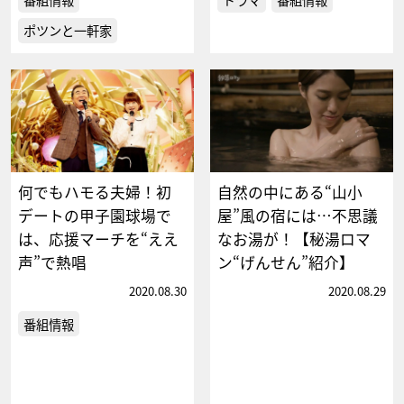
ポツンと一軒家
何でもハモる夫婦！初
自然の中にある“山小
デートの甲子園球場で
屋”風の宿には…不思議
は、応援マーチを“ええ
なお湯が！【秘湯ロマ
声”で熱唱
ン“げんせん”紹介】
2020.08.30
2020.08.29
番組情報