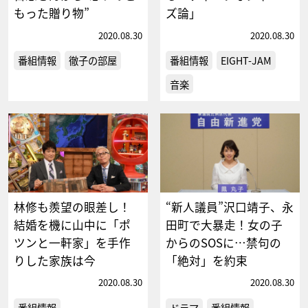
もった贈り物”
ズ論」
2020.08.30
2020.08.30
番組情報
徹子の部屋
番組情報
EIGHT-JAM
音楽
林修も羨望の眼差し！
“新人議員”沢口靖子、永
結婚を機に山中に「ポ
田町で大暴走！女の子
ツンと一軒家」を手作
からのSOSに…禁句の
りした家族は今
「絶対」を約束
2020.08.30
2020.08.30
番組情報
ドラマ
番組情報