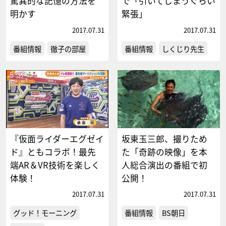
驚異的な記憶の方法を
で「引いてしまうぐらい
明かす
緊張」
2017.07.31
2017.07.31
番組情報
徹子の部屋
番組情報
しくじり先生
『仮面ライダーエグゼイ
坂東玉三郎、撮りため
ド』ともコラボ！最先
た「奇跡の映像」を本
端AR＆VR技術を楽しく
人総合演出の番組で初
体験！
公開！
2017.07.31
2017.07.31
グッド！モーニング
番組情報
BS朝日