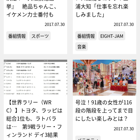
挙』 絶品ちゃんこ、
浦大知「仕事を忘れ楽
イケメン力士番付も
しみました」
2017.07.30
2017.07.30
番組情報
スポーツ
番組情報
EIGHT-JAM
音楽
【世界ラリー（WR
号泣！91歳の女性が116
C）】トヨタ、ラッピは
段の階段を上ってまで目
総合1位も、ラトバラ
にしたい楽しみとは？
は… 第9戦ラリー・フ
2017.07.30
ィンランド デイ3結果