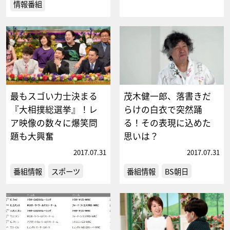
情報番組
最もスゴい力士決まる
茂木健一郎、落書きだ
『大相撲総選挙』！レ
らけの白衣で突然踊
ア映像の数々に爆笑問
る！その表現に込めた
題も大興奮
思いは？
2017.07.31
2017.07.31
番組情報
スポーツ
番組情報
BS朝日