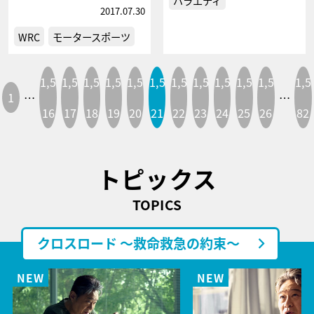
バラエティ
2017.07.30
WRC
モータースポーツ
1,5
1,5
1,5
1,5
1,5
1,5
1,5
1,5
1,5
1,5
1,5
1,5
1
…
…
16
17
18
19
20
21
22
23
24
25
26
82
トピックス
TOPICS
クロスロード ～救命救急の約束～