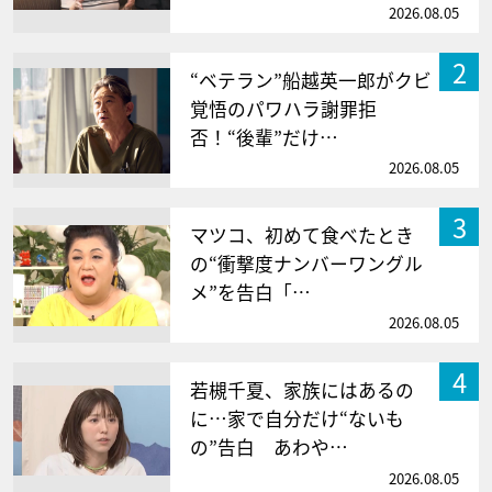
2026.08.05
2
“ベテラン”船越英一郎がクビ
覚悟のパワハラ謝罪拒
否！“後輩”だけ…
2026.08.05
3
マツコ、初めて食べたとき
の“衝撃度ナンバーワングル
メ”を告白「…
2026.08.05
4
若槻千夏、家族にはあるの
に…家で自分だけ“ないも
の”告白 あわや…
2026.08.05