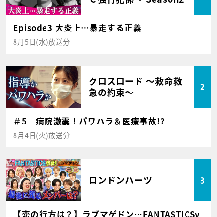
Episode3 大炎上…暴走する正義
8月5日(水)放送分
クロスロード ～救命救
2
急の約束～
＃5 病院激震！パワハラ＆医療事故!?
8月4日(火)放送分
ロンドンハーツ
3
【恋の行方は？】ラブマゲドン…FANTASTICSv