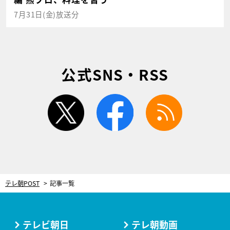
7月31日(金)放送分
公式SNS・RSS
twitter
facebook
rss
テレ朝POST
記事一覧
テレビ朝日
テレ朝動画