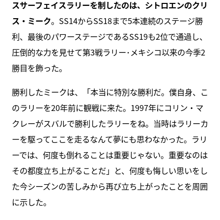
スサーフェイスラリーを制したのは、シトロエンのクリ
ス・ミーク
。SS14からSS18まで5本連続のステージ勝
利、最後のパワーステージであるSS19も2位で通過し、
圧倒的な力を見せて第3戦ラリー･メキシコ以来の今季2
勝目を飾った。
勝利したミークは、「本当に特別な勝利だ。僕自身、こ
のラリーを20年前に観戦に来た。1997年にコリン・マ
クレーがスバルで勝利したラリーをね。当時はラリーカ
ーを駆ってここを走るなんて夢にも思わなかった。ラリ
ーでは、何度も倒れることは重要じゃない。重要なのは
その都度立ち上がることだ」と、何度も悔しい思いをし
た今シーズンの苦しみから再び立ち上がったことを周囲
に示した。