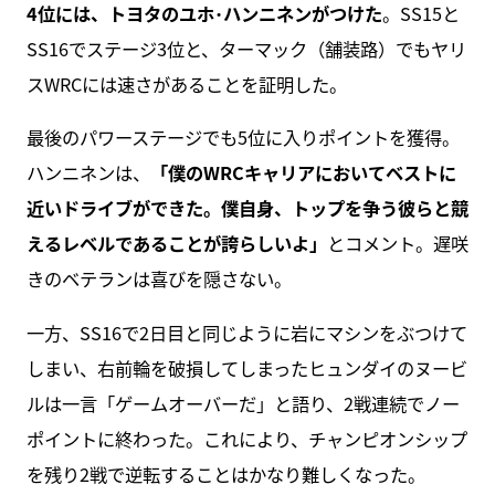
4位には、トヨタのユホ･ハンニネンがつけた
。SS15と
SS16でステージ3位と、ターマック（舗装路）でもヤリ
スWRCには速さがあることを証明した。
最後のパワーステージでも5位に入りポイントを獲得。
ハンニネンは、
「僕のWRCキャリアにおいてベストに
近いドライブができた。僕自身、トップを争う彼らと競
えるレベルであることが誇らしいよ」
とコメント。遅咲
きのベテランは喜びを隠さない。
一方、SS16で2日目と同じように岩にマシンをぶつけて
しまい、右前輪を破損してしまったヒュンダイのヌービ
ルは一言「ゲームオーバーだ」と語り、2戦連続でノー
ポイントに終わった。これにより、チャンピオンシップ
を残り2戦で逆転することはかなり難しくなった。