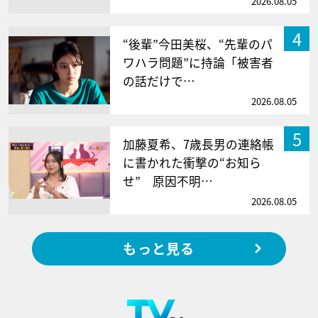
2026.08.05
4
“後輩”今田美桜、“先輩のパ
ワハラ問題”に持論「被害者
の話だけで…
2026.08.05
5
加藤夏希、7歳長男の連絡帳
に書かれた衝撃の“お知ら
せ” 原因不明…
2026.08.05
もっと見る