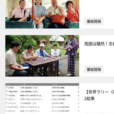
番組情報
周囲は騒然！志
番組情報
【世界ラリー（
2結果