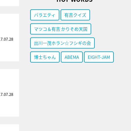
バラエティ
有吉クイズ
マツコ＆有吉 かりそめ天国
17.07.28
出川一茂ホラン☆フシギの会
博士ちゃん
ABEMA
EIGHT-JAM
17.07.28