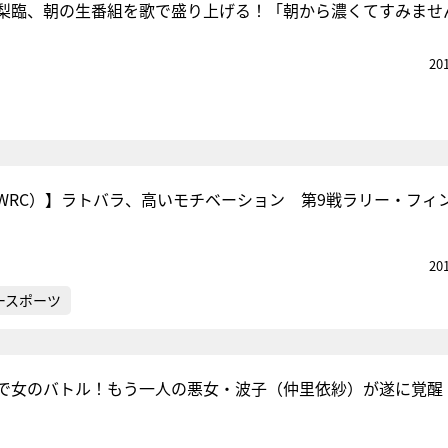
梨臨、朝の生番組を歌で盛り上げる！「朝から濃くてすみませ
20
WRC）】ラトバラ、高いモチベーション 第9戦ラリー・フィ
20
ースポーツ
で女のバトル！もう一人の悪女・波子（仲里依紗）が遂に覚醒
】