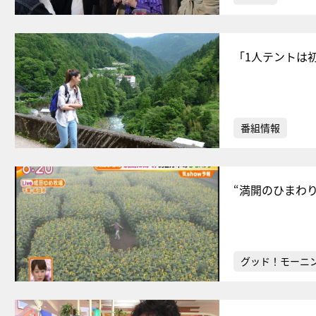
「1人テントは
番組情報
“満開のひまわ
グッド！モーニ