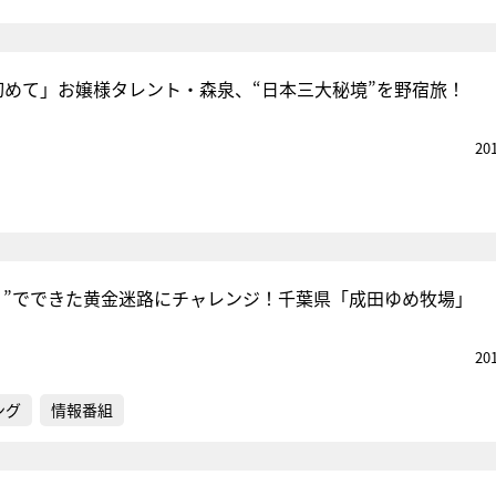
初めて」お嬢様タレント・森泉、“日本三大秘境”を野宿旅！
20
り”でできた黄金迷路にチャレンジ！千葉県「成田ゆめ牧場」
20
ング
情報番組