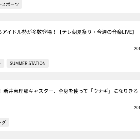
ースポーツ
am 8らアイドル勢が多数登場！【テレ朝夏祭り・今週の音楽LIVE】
20
ト
SUMMER STATION
！新井恵理那キャスター、全身を使って「ウナギ」になりきる
20
ング