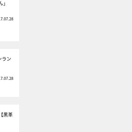
ん」
17.07.28
ンラン
17.07.28
【黒革