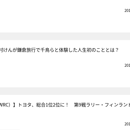
20
村けんが鎌倉旅行で千鳥らと体験した人生初のこととは？
20
WRC）】トヨタ、総合1位2位に！ 第9戦ラリー・フィンランド
20