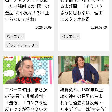
した老舗割烹の“極上の
るま疑問 「そういう
逸品”に小泉孝太郎「止
ふうに思わない」理由
まらないですね」
にスタジオ納得
2026.07.09
2026.07.09
バラエティ
バラエティ
プラチナファミリー
エバース町田、まさか
狩野英孝、1500年以上
の“失言”で非難殺到！
続く神社の長男に生ま
「最低」「コンプラ違
れるも過去には反発…
反」ヤジが飛び交い大
神主デビューは“大失敗”