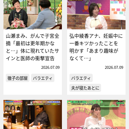
山瀬まみ、がんで子宮全
弘中綾香アナ、妊娠中に
摘「最初は更年期かな
一番キツかったことを
と…」体に現れていたサ
明かす「あまり趣味が
インと医師の衝撃宣告
なくて…」
2026.07.09
2026.07.09
徹子の部屋
バラエティ
バラエティ
夫が寝たあとに