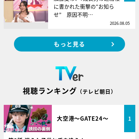
に書かれた衝撃の“お知ら
せ” 原因不明…
2026.08.05
もっと見る
視聴ランキング
（テレビ朝日）
大空港～GATE24～
1