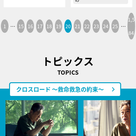
1,5
1
…
15
16
17
18
19
20
21
22
23
24
25
…
84
トピックス
TOPICS
クロスロード ～救命救急の約束～