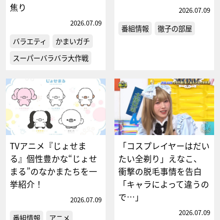
焦り
2026.07.09
2026.07.09
番組情報
徹子の部屋
バラエティ
かまいガチ
スーパーバラバラ大作戦
TVアニメ『じょせま
「コスプレイヤーはだい
る』個性豊かな“じょせ
たい全剃り」えなこ、
まる”のなかまたちを一
衝撃の脱毛事情を告白
挙紹介！
「キャラによって違うの
で…」
2026.07.09
2026.07.09
番組情報
アニメ