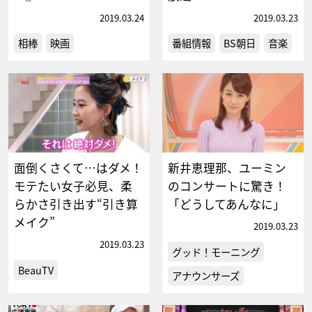
2019.03.24
2019.03.23
相棒
映画
番組情報
BS朝日
音楽
面倒くさくて…はダメ！
新井恵理那、ユーミン
モテたい女子必見、柔
のコンサートに驚き！
らかさ引き出す“引き算
「どうしてあんなに」
メイク”
2019.03.23
2019.03.23
グッド！モーニング
BeauTV
アナウンサーズ