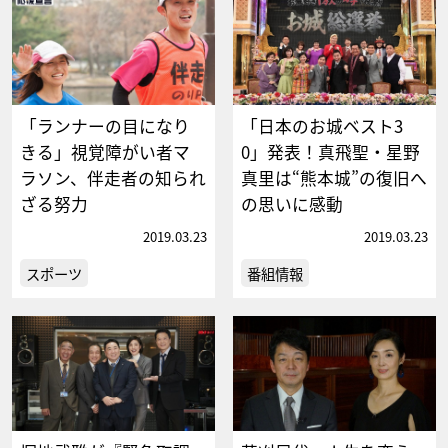
「ランナーの目になり
「日本のお城ベスト3
きる」視覚障がい者マ
0」発表！真飛聖・星野
ラソン、伴走者の知られ
真里は“熊本城”の復旧へ
ざる努力
の思いに感動
2019.03.23
2019.03.23
スポーツ
番組情報