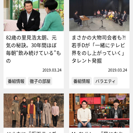
82歳の里見浩太朗、元
まさかの大物司会者も⁈
気の秘訣。30年間ほぼ
若手Dが「一緒にテレビ
毎朝“飲み続けている”も
界をのし上がっていく」
の
タレント発掘
2019.03.24
2019.03.24
番組情報
徹子の部屋
番組情報
バラエティ