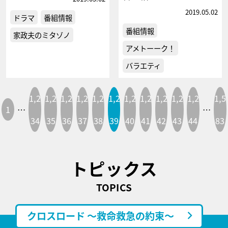
2019.05.02
ドラマ
番組情報
番組情報
家政夫のミタゾノ
アメトーーク！
バラエティ
1,2
1,2
1,2
1,2
1,2
1,2
1,2
1,2
1,2
1,2
1,2
1,5
1
…
…
34
35
36
37
38
39
40
41
42
43
44
83
トピックス
TOPICS
クロスロード ～救命救急の約束～