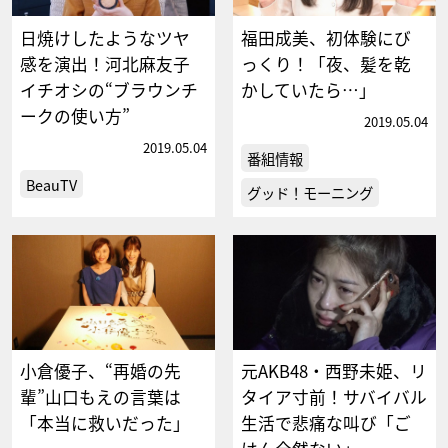
日焼けしたようなツヤ
福田成美、初体験にび
感を演出！河北麻友子
っくり！「夜、髪を乾
イチオシの“ブラウンチ
かしていたら…」
ークの使い方”
2019.05.04
2019.05.04
番組情報
BeauTV
グッド！モーニング
小倉優子、“再婚の先
元AKB48・西野未姫、リ
輩”山口もえの言葉は
タイア寸前！サバイバル
「本当に救いだった」
生活で悲痛な叫び「ご