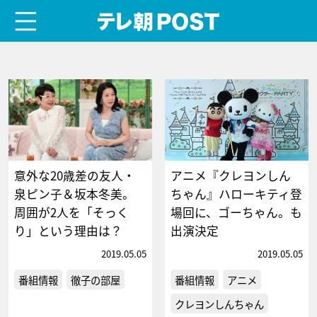
menu
テレ朝POST
意外な20歳差の友人・
アニメ『クレヨンしん
泉ピン子＆坂本冬美。
ちゃん』ハローキティ登
周囲が2人を「そっく
場回に、ゴーちゃん。も
り」という理由は？
出演決定
2019.05.05
2019.05.05
番組情報
徹子の部屋
番組情報
アニメ
クレヨンしんちゃん