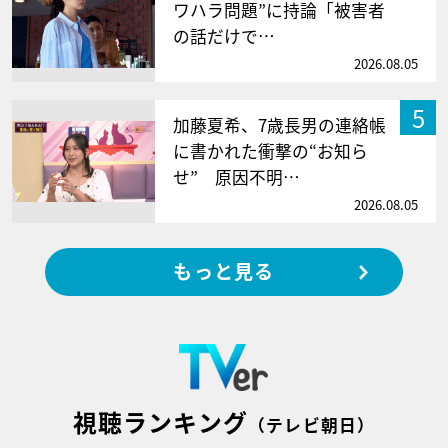
ワハラ問題”に持論「被害者
の話だけで…
2026.08.05
5
加藤夏希、7歳長男の連絡帳
に書かれた衝撃の“お知ら
せ” 原因不明…
2026.08.05
もっと見る
視聴ランキング
（テレビ朝日）