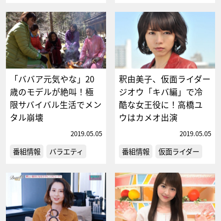
「ババア元気やな」20
釈由美子、仮面ライダー
歳のモデルが絶叫！極
ジオウ「キバ編」で冷
限サバイバル生活でメン
酷な女王役に！高橋ユ
タル崩壊
ウはカメオ出演
2019.05.05
2019.05.05
番組情報
バラエティ
番組情報
仮面ライダー