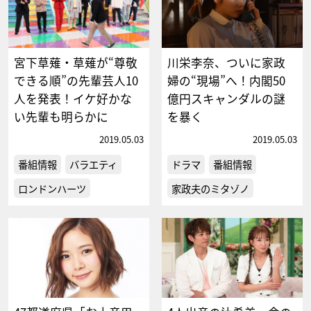
宮下草薙・草薙が“尊敬
川栄李奈、ついに家政
できる順”の先輩芸人10
婦の“現場”へ！内閣50
人を発表！イケ好かな
億円スキャンダルの謎
い先輩も明らかに
を暴く
2019.05.03
2019.05.03
番組情報
バラエティ
ドラマ
番組情報
ロンドンハーツ
家政夫のミタゾノ