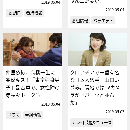
はん全然ない」
2019.05.04
2019.05.04
BS朝日
番組情報
番組情報
バラエティ
仲里依紗、高橋一生に
クロアチアで一番有名
突然キス！『東京独身男
な日本人歌手・山口い
子』副音声で、女性陣の
づみ。現地ではTVカメ
赤裸々トークも
ラが「バーッと並ん
だ」
2019.05.04
2019.05.03
ドラマ
番組情報
テレ朝 芸能&ニュース