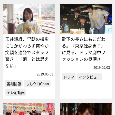
玉井詩織、早朝の撮影
靴下の長さにもこだわ
にもかかわらず爽やか
る。『東京独身男子』
笑顔を連発でスタッフ
に見る、ドラマ劇中フ
驚き！「朝一とは思え
ァッションの奥深さ
ない」
2019.05.03
2019.05.03
ドラマ
インタビュー
番組情報
ももクロChan
テレ朝動画