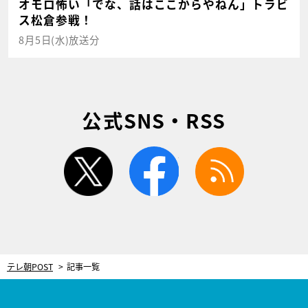
オモロ怖い「でな、話はここからやねん」トラビ
ス松倉参戦！
8月5日(水)放送分
公式SNS・RSS
twitter
facebook
rss
テレ朝POST
記事一覧