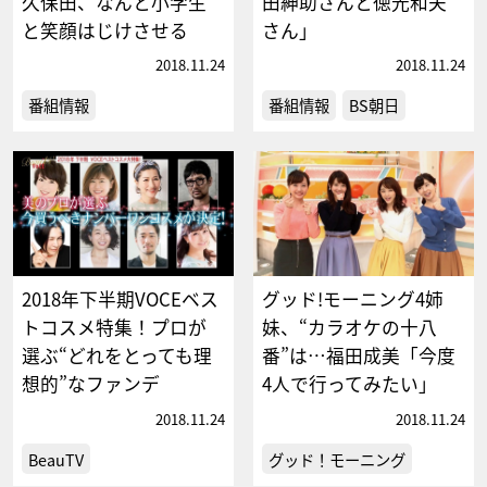
久保田、なんと小学生
田紳助さんと徳光和夫
と笑顔はじけさせる
さん」
2018.11.24
2018.11.24
番組情報
番組情報
BS朝日
2018年下半期VOCEベス
グッド!モーニング4姉
トコスメ特集！プロが
妹、“カラオケの十八
選ぶ“どれをとっても理
番”は…福田成美「今度
想的”なファンデ
4人で行ってみたい」
2018.11.24
2018.11.24
BeauTV
グッド！モーニング