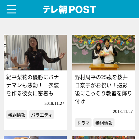
menu
テレ朝POST
紀平梨花の優勝にバナ
野村周平の25歳を桜井
ナマンも感動！ 衣装
日奈子がお祝い！撮影
を作る彼女に密着も
後にこっそり教室を飾り
付け
2018.11.27
2018.11.27
番組情報
バラエティ
ドラマ
番組情報