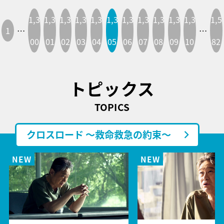
1,3
1,3
1,3
1,3
1,3
1,3
1,3
1,3
1,3
1,3
1,3
1,5
1
…
…
00
01
02
03
04
05
06
07
08
09
10
82
トピックス
TOPICS
クロスロード ～救命救急の約束～