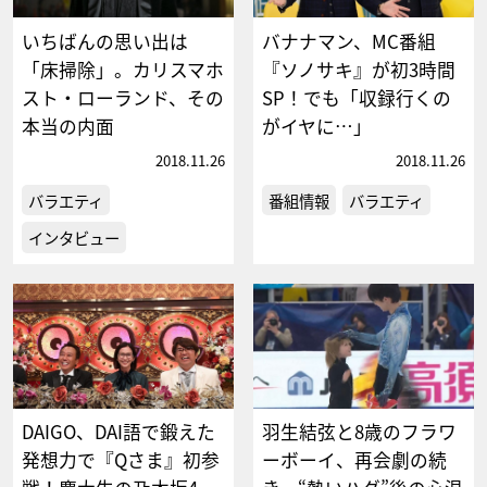
いちばんの思い出は
バナナマン、MC番組
「床掃除」。カリスマホ
『ソノサキ』が初3時間
スト・ローランド、その
SP！でも「収録行くの
本当の内面
がイヤに…」
2018.11.26
2018.11.26
バラエティ
番組情報
バラエティ
インタビュー
DAIGO、DAI語で鍛えた
羽生結弦と8歳のフラワ
発想力で『Qさま』初参
ーボーイ、再会劇の続