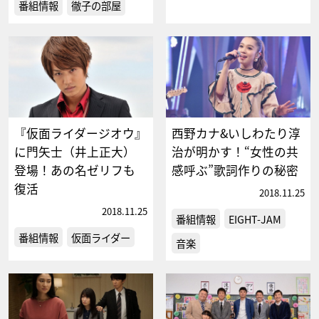
番組情報
徹子の部屋
『仮面ライダージオウ』
西野カナ&いしわたり淳
に門矢士（井上正大）
治が明かす！“女性の共
登場！あの名ゼリフも
感呼ぶ”歌詞作りの秘密
復活
2018.11.25
2018.11.25
番組情報
EIGHT-JAM
番組情報
仮面ライダー
音楽