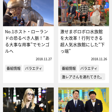
No.1ホスト・ローラン
激せまボロボロ水族館
ドの恐るべき人脈！“あ
を大改革！行列できる
る大事な用事”でモンゴ
超人気水族館にした“下
ルへ
っ端”
2018.11.27
2018.11.26
番組情報
バラエティ
番組情報
バラエティ
激レアさんを連れてきた。