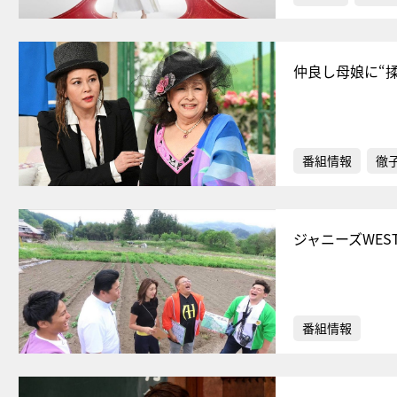
仲良し母娘に“
番組情報
徹
ジャニーズWE
番組情報