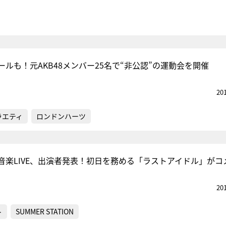
ルも！元AKB48メンバー25名で“非公認”の運動会を開催
20
ラエティ
ロンドンハーツ
音楽LIVE、出演者発表！初日を務める「ラストアイドル」がコ
20
ト
SUMMER STATION