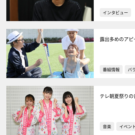
インタビュー
露出多めのアピー
番組情報
バ
テレ朝夏祭りの
音楽
イベン