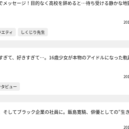
でメッセージ！目的なく高校を辞めると…待ち受ける静かな地
20
ラエティ
しくじり先生
すぎて、好きすぎて…。16歳少女が本物のアイドルになった軌
20
ンタビュー
、そしてブラック企業の社員に。飯島寛騎、俳優としての“生き
20