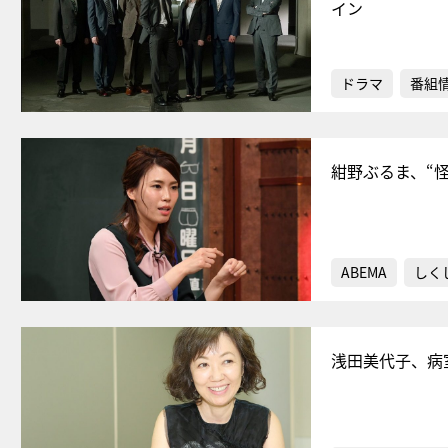
イン
ドラマ
番組
紺野ぶるま、“
ABEMA
しく
浅田美代子、病