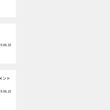
19.06.10
メント
19.06.10