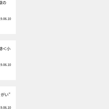
獄の
19.06.10
跡＜小
19.06.10
がい”
19.06.10