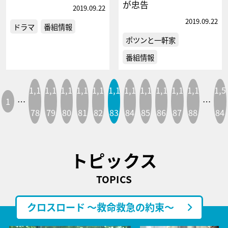
が忠告
2019.09.22
2019.09.22
ドラマ
番組情報
ポツンと一軒家
番組情報
1,1
1,1
1,1
1,1
1,1
1,1
1,1
1,1
1,1
1,1
1,1
1,5
1
…
…
78
79
80
81
82
83
84
85
86
87
88
84
トピックス
TOPICS
クロスロード ～救命救急の約束～