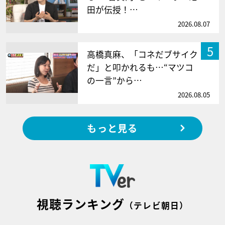
田が伝授！…
2026.08.07
5
高橋真麻、「コネだブサイク
だ」と叩かれるも…“マツコ
の一言”から…
2026.08.05
もっと見る
視聴ランキング
（テレビ朝日）