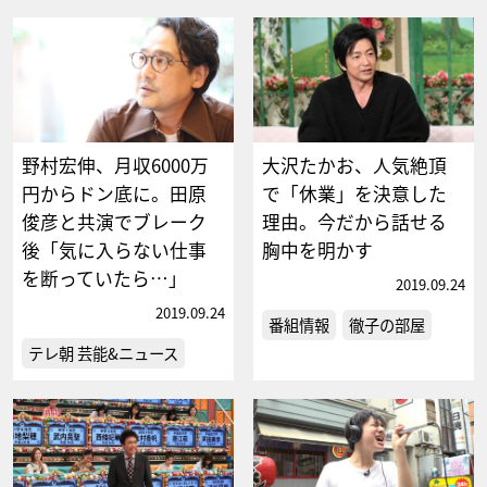
野村宏伸、月収6000万
大沢たかお、人気絶頂
円からドン底に。田原
で「休業」を決意した
俊彦と共演でブレーク
理由。今だから話せる
後「気に入らない仕事
胸中を明かす
を断っていたら…」
2019.09.24
2019.09.24
番組情報
徹子の部屋
テレ朝 芸能&ニュース