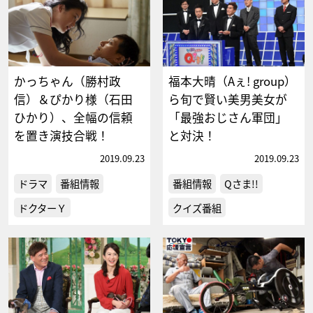
かっちゃん（勝村政
福本大晴（Aぇ! group）
信）＆ぴかり様（石田
ら旬で賢い美男美女が
ひかり）、全幅の信頼
「最強おじさん軍団」
を置き演技合戦！
と対決！
2019.09.23
2019.09.23
ドラマ
番組情報
番組情報
Qさま!!
ドクターＹ
クイズ番組