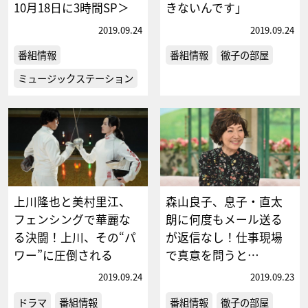
10月18日に3時間SP＞
きないんです」
2019.09.24
2019.09.24
番組情報
番組情報
徹子の部屋
ミュージックステーション
上川隆也と美村里江、
森山良子、息子・直太
フェンシングで華麗な
朗に何度もメール送る
る決闘！上川、その“パ
が返信なし！仕事現場
ワー”に圧倒される
で真意を問うと…
2019.09.24
2019.09.23
ドラマ
番組情報
番組情報
徹子の部屋