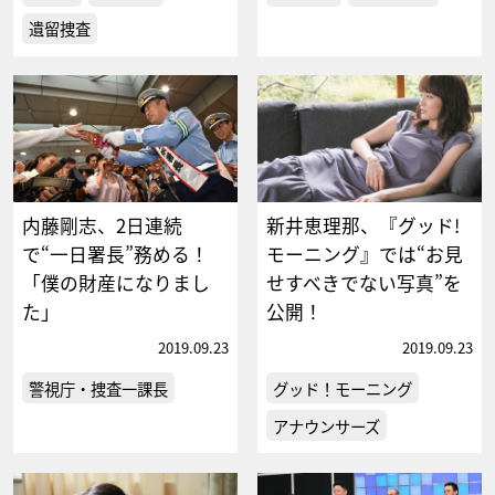
遺留捜査
内藤剛志、2日連続
新井恵理那、『グッド!
で“一日署長”務める！
モーニング』では“お見
「僕の財産になりまし
せすべきでない写真”を
た」
公開！
2019.09.23
2019.09.23
警視庁・捜査一課長
グッド！モーニング
アナウンサーズ