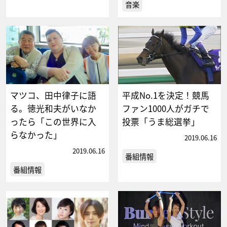
音楽
マツコ、田中律子に語
平成No.1を決定！競馬
る。徳光和夫がいなか
ファン1000人がガチで
ったら「この世界に入
投票「うま総選挙」
らなかった」
2019.06.16
2019.06.16
番組情報
番組情報