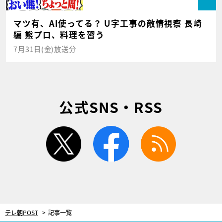
マツ有、AI使ってる？ U字工事の敵情視察 長崎
編 熊プロ、料理を習う
7月31日(金)放送分
公式SNS・RSS
twitter
facebook
rss
テレ朝POST
記事一覧