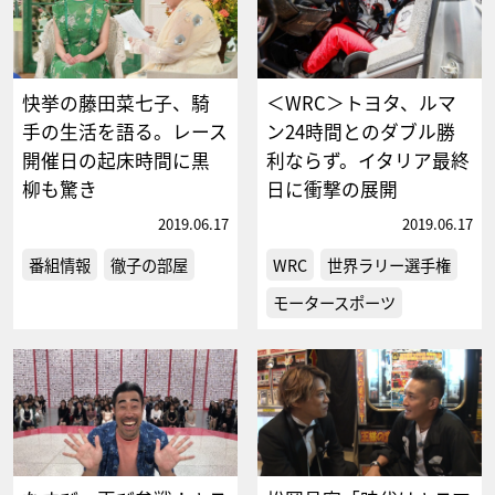
快挙の藤田菜七子、騎
＜WRC＞トヨタ、ルマ
手の生活を語る。レース
ン24時間とのダブル勝
開催日の起床時間に黒
利ならず。イタリア最終
柳も驚き
日に衝撃の展開
2019.06.17
2019.06.17
番組情報
徹子の部屋
WRC
世界ラリー選手権
モータースポーツ