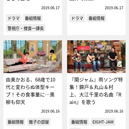
2019.06.17
2019.06.17
ドラマ
番組情報
ドラマ
番組情報
警視庁・捜査一課長
由美かおる、68歳で10
『関ジャム』雨ソング特
代と変わらぬ体型キー
集！錦戸＆丸山＆村
プ！その食事量に…黒
上、大江千里の名曲『R
柳も仰天
ain』を歌う
2019.06.16
2019.06.16
番組情報
徹子の部屋
番組情報
EIGHT-JAM