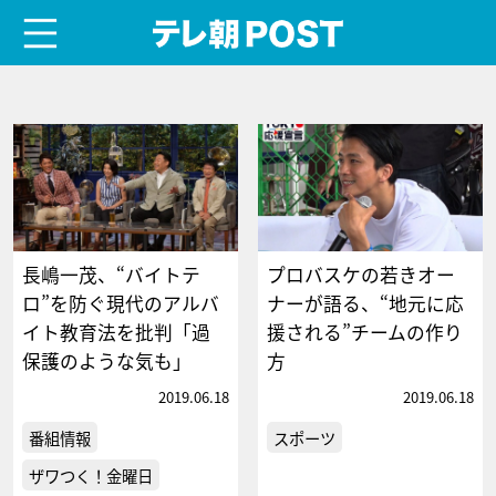
menu
テレ朝POST
長嶋一茂、“バイトテ
プロバスケの若きオー
ロ”を防ぐ現代のアルバ
ナーが語る、“地元に応
イト教育法を批判「過
援される”チームの作り
保護のような気も」
方
2019.06.18
2019.06.18
番組情報
スポーツ
ザワつく！金曜日