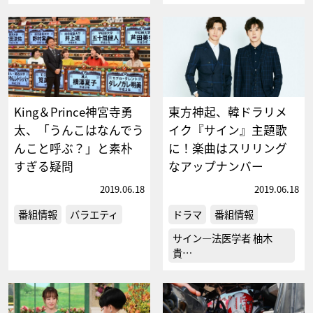
King＆Prince神宮寺勇
東方神起、韓ドラリメ
太、「うんこはなんでう
イク『サイン』主題歌
んこと呼ぶ？」と素朴
に！楽曲はスリリング
すぎる疑問
なアップナンバー
2019.06.18
2019.06.18
番組情報
バラエティ
ドラマ
番組情報
サイン―法医学者 柚木
貴…