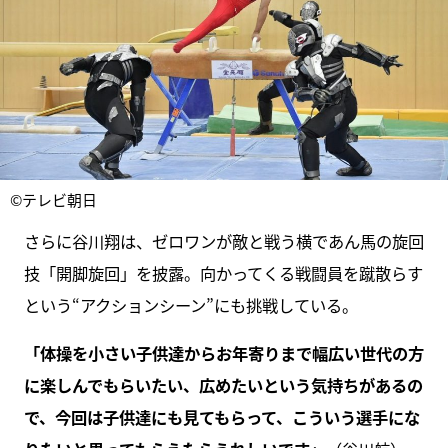
©テレビ朝日
さらに谷川翔は、ゼロワンが敵と戦う横であん馬の旋回
技「開脚旋回」を披露。向かってくる戦闘員を蹴散らす
という“アクションシーン”にも挑戦している。
「体操を小さい子供達からお年寄りまで幅広い世代の方
に楽しんでもらいたい、広めたいという気持ちがあるの
で、今回は子供達にも見てもらって、こういう選手にな