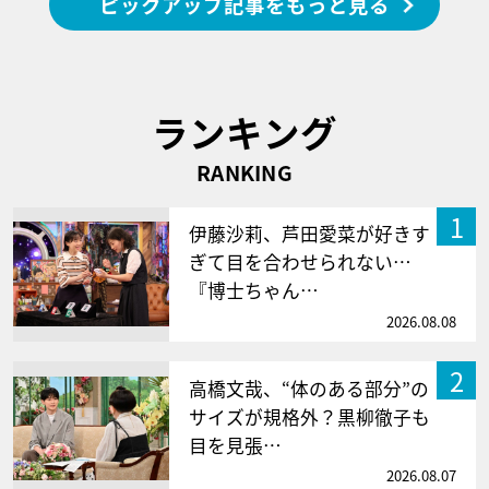
ピックアップ記事をもっと見る
ランキング
RANKING
1
伊藤沙莉、芦田愛菜が好きす
ぎて目を合わせられない…
『博士ちゃん…
2026.08.08
2
高橋文哉、“体のある部分”の
サイズが規格外？黒柳徹子も
目を見張…
2026.08.07