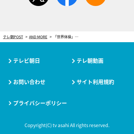
テレ朝POST
AND MORE
「世界体操」出場の谷川兄弟、仮面ライダーゼロワンとコラボ！あん馬の技で敵を蹴散らす
テレビ朝日
テレ朝動画
お問い合わせ
サイト利用規約
プライバシーポリシー
Copyright(C) tv asahi All rights reserved.