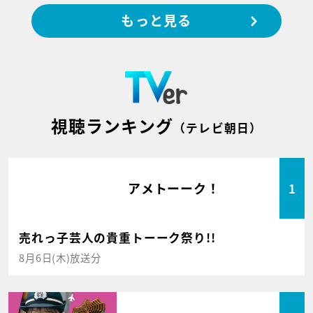
もっと見る
視聴ランキング
（テレビ朝日）
アメトーーク！
1
売れっ子芸人の貴重トーーク祭り!!
8月6日(木)放送分