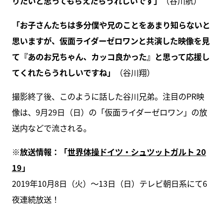
りたいと思ってもらえたらうれしいです」
（谷川航）
「お子さんたちは多分僕や兄のことをあまり知らないと
思いますが、仮面ライダーゼロワンと共演した映像を見
て『あのお兄ちゃん、カッコ良かった』と思って応援し
てくれたらうれしいですね」
（谷川翔）
撮影終了後、このように話した谷川兄弟。注目のPR映
像は、9月29日（日）の「仮面ライダーゼロワン」の放
送内などで流される。
※放送情報：「
世界体操ドイツ・シュツットガルト 20
19
」
2019年10月8日（火）～13日（日）テレビ朝日系にて6
夜連続放送！