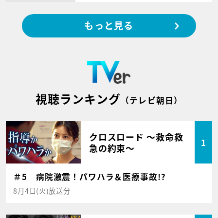
もっと見る
視聴ランキング
（テレビ朝日）
クロスロード ～救命救
1
急の約束～
＃5 病院激震！パワハラ＆医療事故!?
8月4日(火)放送分