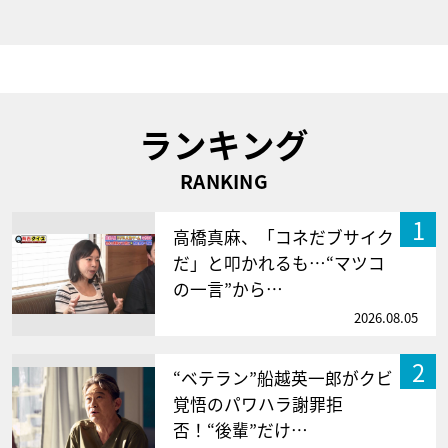
ランキング
RANKING
1
高橋真麻、「コネだブサイク
だ」と叩かれるも…“マツコ
の一言”から…
2026.08.05
2
“ベテラン”船越英一郎がクビ
覚悟のパワハラ謝罪拒
否！“後輩”だけ…