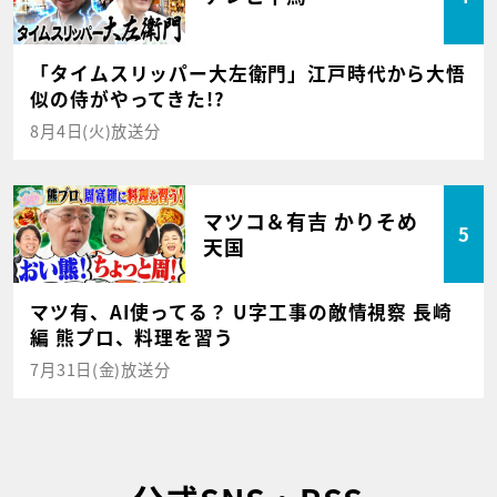
「タイムスリッパー大左衛門」江戸時代から大悟
似の侍がやってきた!?
8月4日(火)放送分
マツコ＆有吉 かりそめ
5
天国
マツ有、AI使ってる？ U字工事の敵情視察 長崎
編 熊プロ、料理を習う
7月31日(金)放送分