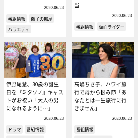
当
2020.06.23
2020.06.23
番組情報
徹子の部屋
番組情報
仮面ライダー
バラエティ
伊野尾慧、30歳の誕生
高嶋ちさ子、ハワイ旅
日を『ミタゾノ』キャス
行で母から恨み節「あ
トがお祝い「大人の男
なたとは一生旅行に行
になれるように…」
きません」
2020.06.23
2020.06.23
ドラマ
番組情報
番組情報