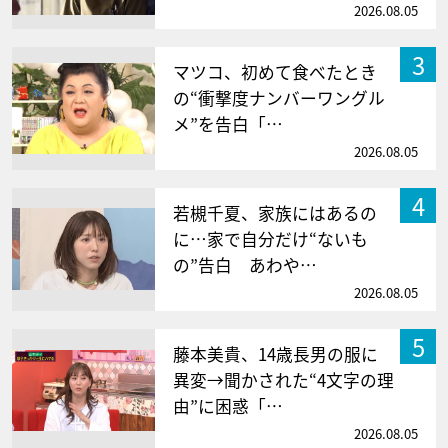
2026.08.05
3
マツコ、初めて食べたとき
の“衝撃度ナンバーワングル
メ”を告白「…
2026.08.05
4
若槻千夏、家族にはあるの
に…家で自分だけ“ないも
の”告白 あわや…
2026.08.05
5
藤本美貴、14歳長男の服に
異変→聞かされた“4文字の理
由”に困惑「…
2026.08.05