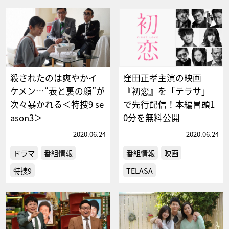
殺されたのは爽やかイ
窪田正孝主演の映画
ケメン…“表と裏の顔”が
『初恋』を「テラサ」
次々暴かれる＜特捜9 se
で先行配信！本編冒頭1
ason3＞
0分を無料公開
2020.06.24
2020.06.24
ドラマ
番組情報
番組情報
映画
特捜9
TELASA