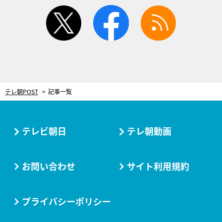
twitter
facebook
rss
テレ朝POST
記事一覧
テレビ朝日
テレ朝動画
お問い合わせ
サイト利用規約
プライバシーポリシー