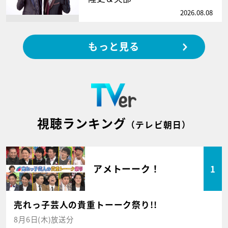
2026.08.08
もっと見る
視聴ランキング
（テレビ朝日）
アメトーーク！
1
売れっ子芸人の貴重トーーク祭り!!
8月6日(木)放送分