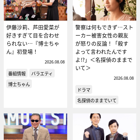
伊藤沙莉、芦田愛菜が
警察は何もできず…スト
好きすぎて目を合わせ
ーカー被害女性の親友
られない…『博士ちゃ
が怒りの反論！「殺す
ん』初登場！
よって言われたんです
よ!?」＜名探偵のままで
2026.08.08
いて＞
番組情報
バラエティ
2026.08.08
博士ちゃん
ドラマ
名探偵のままでいて