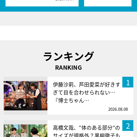
ランキング
RANKING
1
伊藤沙莉、芦田愛菜が好きす
ぎて目を合わせられない…
『博士ちゃん…
2026.08.08
2
高橋文哉、“体のある部分”の
サイズが規格外？黒柳徹子も