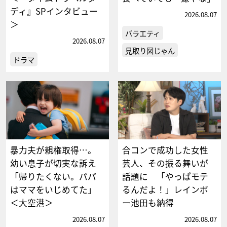
ディ』SPインタビュー
2026.08.07
＞
バラエティ
2026.08.07
見取り図じゃん
ドラマ
暴力夫が親権取得…。
合コンで成功した女性
幼い息子が切実な訴え
芸人、その振る舞いが
「帰りたくない。パパ
話題に 「やっぱモテ
はママをいじめてた」
るんだよ！」レインボ
＜大空港＞
ー池田も納得
2026.08.07
2026.08.07