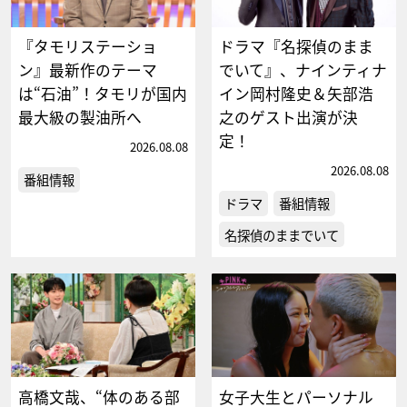
『タモリステーショ
ドラマ『名探偵のまま
ン』最新作のテーマ
でいて』、ナインティナ
は“石油”！タモリが国内
イン岡村隆史＆矢部浩
最大級の製油所へ
之のゲスト出演が決
定！
2026.08.08
2026.08.08
番組情報
ドラマ
番組情報
名探偵のままでいて
高橋文哉、“体のある部
女子大生とパーソナル