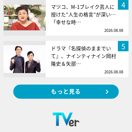
4
マツコ、M-1ブレイク芸人に
授けた“人生の格言”が深い…
「幸せな時…
2026.08.08
5
ドラマ『名探偵のままでい
て』、ナインティナイン岡村
隆史＆矢部…
2026.08.08
もっと見る