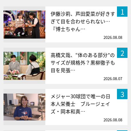
1
伊藤沙莉、芦田愛菜が好きす
ぎて目を合わせられない…
『博士ちゃん…
2026.08.08
2
高橋文哉、“体のある部分”の
サイズが規格外？黒柳徹子も
目を見張…
2026.08.07
3
メジャー30球団で唯一の日
本人栄養士 ブルージェイ
ズ・岡本和真…
2026.08.08