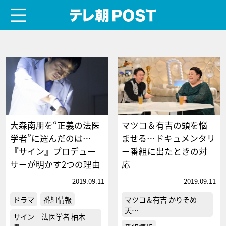
menu
テレ朝POST
大森南朋を“正義の法医
マツコ＆有吉の頭を悩
学者”に選んだのは…
ませる…ドキュメンタリ
『サイン』プロデュー
ー番組に出たときの対
サーが明かす2つの理由
応
2019.09.11
2019.09.11
ドラマ
番組情報
マツコ＆有吉 かりそめ
天…
サイン―法医学者 柚木