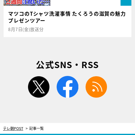
マツコのTシャツ洗濯事情 たくろうの滋賀の魅力
プレゼンツアー
8月7日(金)放送分
公式SNS・RSS
twitter
facebook
rss
テレ朝POST
記事一覧