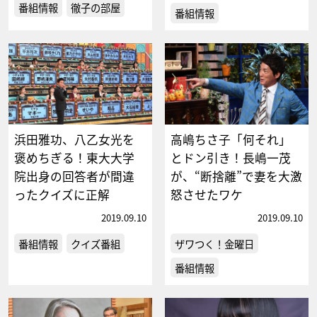
番組情報
徹子の部屋
番組情報
浜田雅功、八乙女光を
高嶋ちさ子「何それ」
褒めちぎる！東大大学
とドン引き！長嶋一茂
院出身の回答者が間違
が、“断捨離”で妻を大激
ったクイズに正解
怒させたワケ
2019.09.10
2019.09.10
番組情報
クイズ番組
ザワつく！金曜日
番組情報