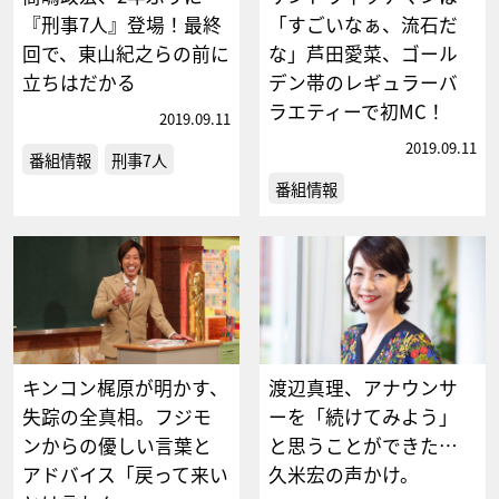
『刑事7人』登場！最終
「すごいなぁ、流石だ
回で、東山紀之らの前に
な」芦田愛菜、ゴール
立ちはだかる
デン帯のレギュラーバ
ラエティーで初MC！
2019.09.11
2019.09.11
番組情報
刑事7人
番組情報
キンコン梶原が明かす、
渡辺真理、アナウンサ
失踪の全真相。フジモ
ーを「続けてみよう」
ンからの優しい言葉と
と思うことができた…
アドバイス「戻って来い
久米宏の声かけ。