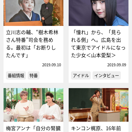
立川志の輔、“樹木希林
「憧れ」から、「見ら
さん特番”司会を務め
れる側」へ。広島を出
る。最初は「お断りし
て東京でアイドルになっ
たんです」
た少女＜山本愛梨＞
2019.09.10
2019.09.09
番組情報
特番
アイドル
インタビュー
梅宮アンナ「自分の腎臓
キンコン梶原、16年前