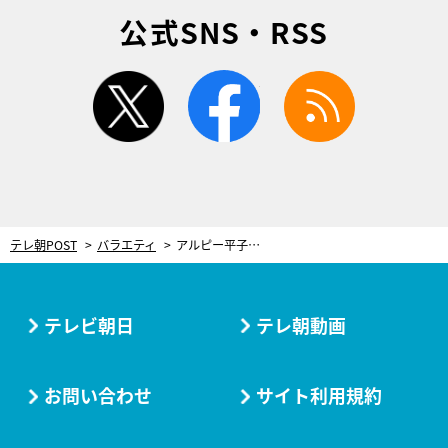
公式SNS・RSS
twitter
facebook
rss
テレ朝POST
バラエティ
アルピー平子、『アメトーーク！』本番中に事務所の先輩からダメ出し食らう！
テレビ朝日
テレ朝動画
お問い合わせ
サイト利用規約