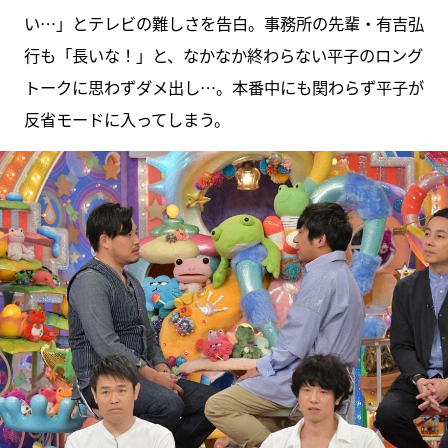
い…」とテレビの難しさを告白。事務所の先輩・有吉弘
行も「長いな！」と、なかなか終わらない平子のロング
トークに思わずダメ出し…。本番中にも関わらず平子が
反省モードに入ってしまう。