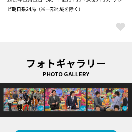
ビ朝日系24局（※一部地域を除く）
ス
フォトギャラリー
PHOTO GALLERY