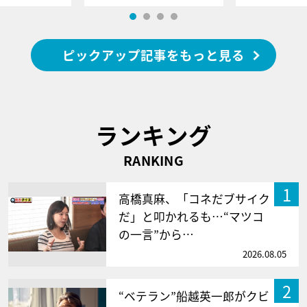
ピックアップ記事をもっと見る
ランキング
RANKING
1
高橋真麻、「コネだブサイク
だ」と叩かれるも…“マツコ
の一言”から…
2026.08.05
2
“ベテラン”船越英一郎がクビ