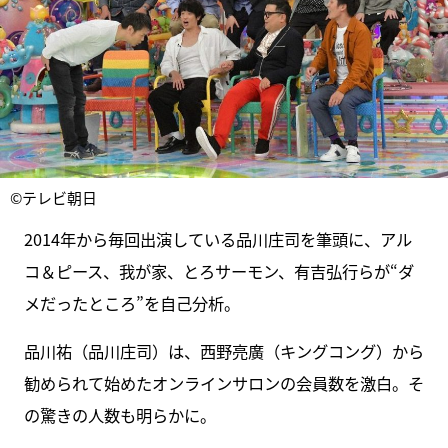
©テレビ朝日
2014年から毎回出演している品川庄司を筆頭に、アル
コ＆ピース、我が家、とろサーモン、有吉弘行らが“ダ
メだったところ”を自己分析。
品川祐（品川庄司）は、西野亮廣（キングコング）から
勧められて始めたオンラインサロンの会員数を激白。そ
の驚きの人数も明らかに。