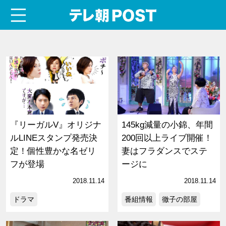
menu
テレ朝POST
『リーガルV』オリジナ
145kg減量の小錦、年間
ルLINEスタンプ発売決
200回以上ライブ開催！
定！個性豊かな名ゼリ
妻はフラダンスでステ
フが登場
ージに
2018.11.14
2018.11.14
ドラマ
番組情報
徹子の部屋