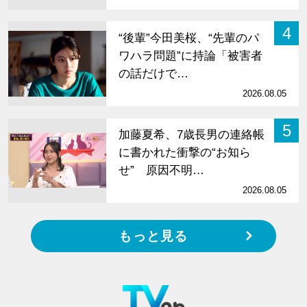
4
“後輩”今田美桜、“先輩のパ
ワハラ問題”に持論「被害者
の話だけで…
2026.08.05
5
加藤夏希、7歳長男の連絡帳
に書かれた衝撃の“お知ら
せ” 原因不明…
2026.08.05
もっと見る