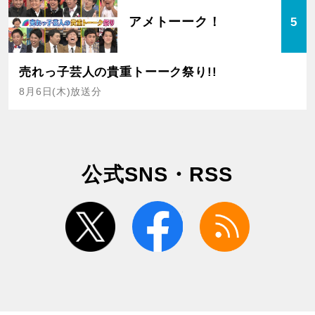
アメトーーク！
5
売れっ子芸人の貴重トーーク祭り!!
8月6日(木)放送分
公式SNS・RSS
twitter
facebook
rss