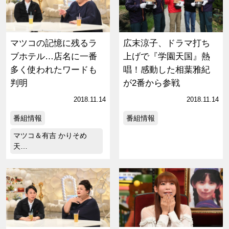
マツコの記憶に残るラ
広末涼子、ドラマ打ち
ブホテル…店名に一番
上げで『学園天国』熱
多く使われたワードも
唱！感動した相葉雅紀
判明
が2番から参戦
2018.11.14
2018.11.14
番組情報
番組情報
マツコ＆有吉 かりそめ
天…