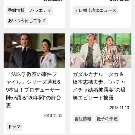
番組情報
バラエティ
テレ朝 芸能&ニュース
あいつ今何してる？
『法医学教室の事件フ
ガダルカナル・タカ＆
ァイル』シリーズ通算6
橋本志穂夫妻、“ハチャ
9本目！プロデューサー
メチャ結婚披露宴”の爆
陣が語る“26年間”の舞台
笑エピソード披露
裏
2018.11.13
2018.11.13
番組情報
徹子の部屋
ドラマ