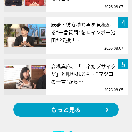
2026.08.07
4
既婚・彼女持ち男を見極め
る“一言質問”をレインボー池
田が伝授！…
2026.08.07
5
高橋真麻、「コネだブサイク
だ」と叩かれるも…“マツコ
の一言”から…
2026.08.05
もっと見る