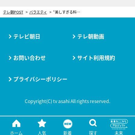
テレ朝POST
バラエティ
“美しすぎる料理研究家”大原千鶴の魅力はギャップ！主婦必見のアイディア披露
テレビ朝日
テレ朝動画
お問い合わせ
サイト利用規約
プライバシーポリシー
Copyright(C) tv asahi All rights reserved.
ホーム
人気
新着
探す
未来