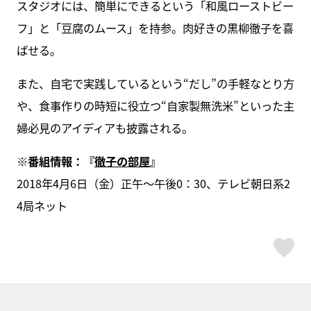
スタジオには、簡単にできるという「和風ローストビー
フ」と「豆腐のムース」を持参。肉好きの黒柳徹子を喜
ばせる。
また、自宅で実践しているという“だし”の手軽なとり方
や、食事作りの時短に役立つ“自家製無洗米”といった主
婦必見のアイディアも披露される。
※番組情報：
『
徹子の部屋
』
2018年4月6日（金）正午～午後0：30、テレビ朝日系2
4局ネット
ス