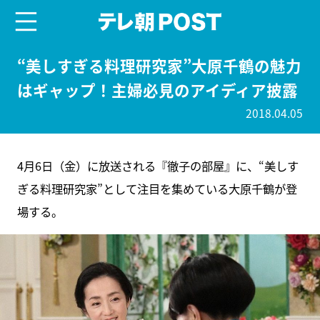
menu
テレ朝POST
“美しすぎる料理研究家”大原千鶴の魅力
はギャップ！主婦必見のアイディア披露
2018.04.05
4月6日（金）に放送される『徹子の部屋』に、“美しす
ぎる料理研究家”として注目を集めている大原千鶴が登
場する。