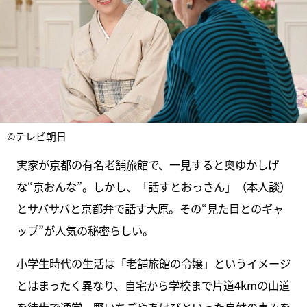
©テレビ朝日
実家が京都の有名老舗旅館で、一見すると奥ゆかしげ
な“京おんな”。しかし、「話すとおっさん」（本人談）
とサバサバと京都弁で話す大原。その“見た目とのギャ
ップ”が人気の秘密らしい。
小学生時代の生活は「老舗旅館の令嬢」というイメージ
とはまったく異なり、自宅から学校まで片道4kmの山道