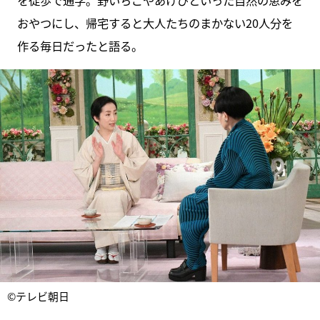
を徒歩で通学。野いちごやあけびといった自然の恵みを
おやつにし、帰宅すると大人たちのまかない20人分を
作る毎日だったと語る。
©テレビ朝日