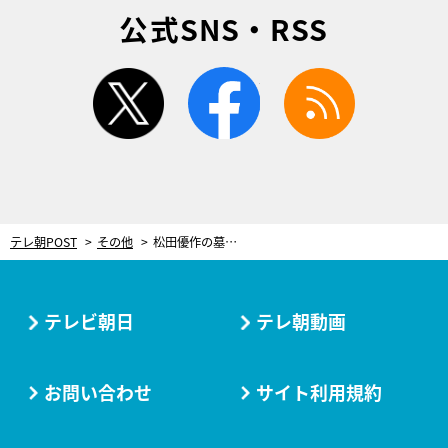
公式SNS・RSS
twitter
facebook
rss
テレ朝POST
その他
松田優作の墓前に報告も。斎藤工が演じる『探偵物語』は「えらくカッコいい」
テレビ朝日
テレ朝動画
お問い合わせ
サイト利用規約