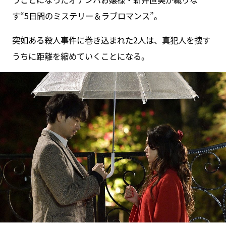
す“5日間のミステリー＆ラブロマンス”。
突如ある殺人事件に巻き込まれた2人は、真犯人を捜す
うちに距離を縮めていくことになる。