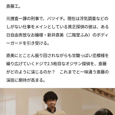
斎藤工。
元捜査一課の刑事で、バツイチ。現在は浮気調査などの
しがない仕事をメインとしている貧乏探偵の彼は、ある
日自由奔放なお嬢様・新井直美（二階堂ふみ）のボディ
ーガードを引き受ける。
直美にとことん振り回されながらも甘酸っぱい恋模様を
繰り広げていくドジで2.5枚目なオジサン探偵を、斎藤
がどのように演じるのか？ これまでと一味違う斎藤の
演技に期待が高まる。