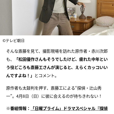
©テレビ朝日
そんな斎藤を見て、撮影現場を訪れた原作者・赤川次郎
も、
「松田優作さんもそうでしたけど、疲れた中年とい
う役どころも斎藤工さんが演じると、えらくカッコいい
んですよね！」
とコメント。
原作者も太鼓判を押す、斎藤工による“探偵・辻山秀
一”。4月8日（日）に彼に会えるのが待ちきれない！
※番組情報：
「日曜プライム」ドラマスペシャル『探偵