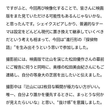
ですがふと、今回再び映像化することで、皆さんに映画
版をまた見ていただける可能性もあるんじゃないかな、
と思ったんです。シェイクスピアしかり、普遍的なテー
マは設定をどんどん現代に置き換えて継承していくべき
だという考えも相まって、今回は“進行形の『探偵物
語』”を生み出そうという思いで参加しました。
撮影前には、映画版で辻山を演じた松田優作さんの墓前
にご報告に伺うと同時に、奥様の松田美由紀さんにもご
連絡し、自分の等身大の芝居を出したいと伝えました。
撮影中は『辻山には2枚目な瞬間が極力ない方がいい。
唯一、自分より誰かを優先するときに、まっとうな何か
が見えたらいいな』と思い、“抜け感”を意識しました。