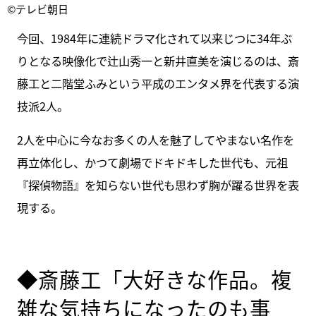
©テレビ朝日
今回、1984年に連続ドラマ化されて以来じつに34年ぶ
りとなる映像化で辻山秀一と新井直美を演じるのは、斎
藤工と二階堂ふみという平成のエンタメ界を代表する演
技派2人。
2人を中心に今なお多くの人を魅了してやまない名作を
再立体化し、かつて劇場でドキドキした世代も、元祖
『探偵物語』を知らない世代も思わず胸が躍る世界を表
現する。
◆斎藤工「大好きな作品。複
雑な気持ちになったのも事