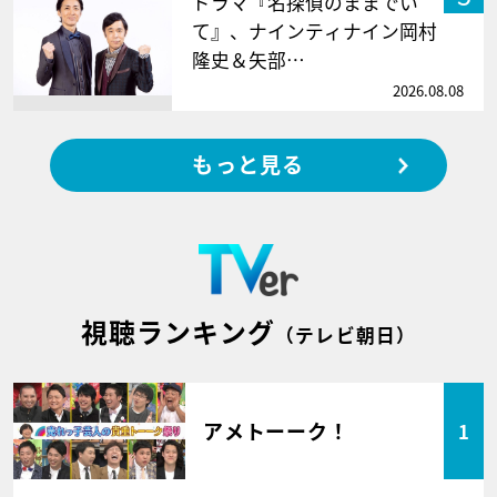
ドラマ『名探偵のままでい
て』、ナインティナイン岡村
隆史＆矢部…
2026.08.08
もっと見る
視聴ランキング
（テレビ朝日）
アメトーーク！
1