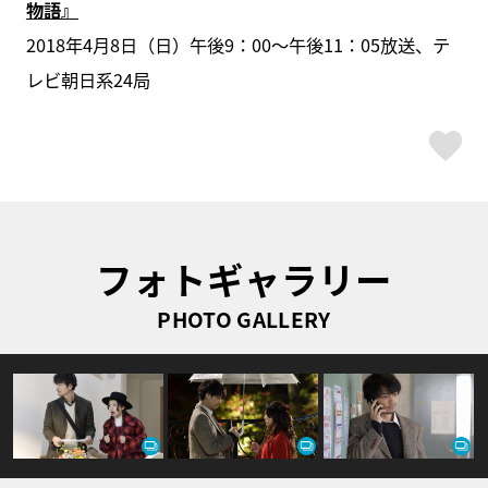
物語』
2018年4月8日（日）午後9：00～午後11：05放送、テ
レビ朝日系24局
ス
フォトギャラリー
PHOTO GALLERY