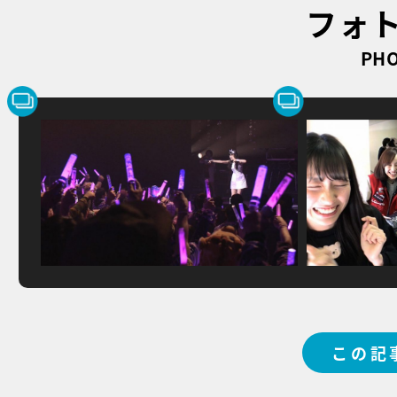
フォ
PHO
この記