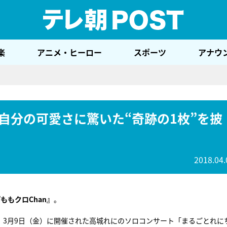
テレ
楽
アニメ・ヒーロー
スポーツ
アナウ
自分の可愛さに驚いた“奇跡の1枚”を披
2018.04.
ももクロChan』
。
は、3月9日（金）に開催された高城れにのソロコンサート「まるごとれに