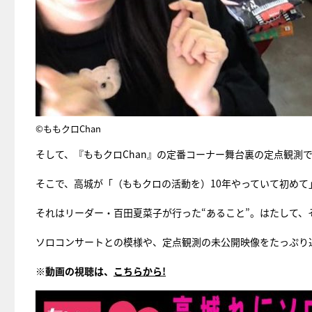
©ももクロChan
そして、『ももクロChan』の定番コーナー舞台裏の定点観測
そこで、高城が「（ももクロの活動を）10年やっていて初めて
それはリーダー・百田夏菜子が行った“あること”。はたして、
ソロコンサートとの模様や、定点観測の未公開映像をたっぷり
※動画の視聴は、
こちらから!