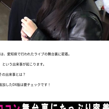
では、愛知県で行われたライブの舞台裏に密着。
」という出来事が起こります。
その出来事とは？
追加したDX版は要チェックです！