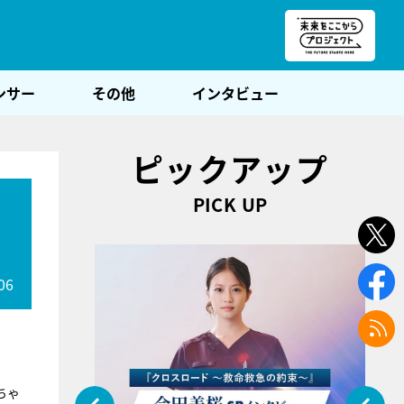
朝POST
ンサー
その他
インタビュー
ピックアップ
PICK UP
06
ちゃ