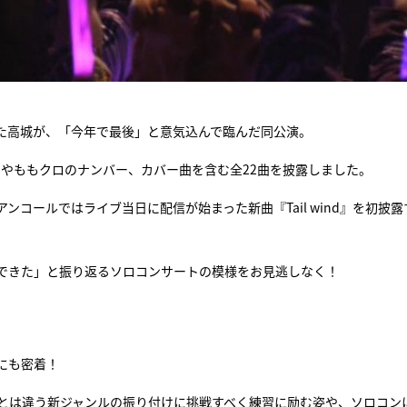
た高城が、「今年で最後」と意気込んで臨んだ同公演。
やももクロのナンバー、カバー曲を含む全22曲を披露しました。
アンコールではライブ当日に配信が始まった新曲『Tail wind』を初披露
できた」と振り返るソロコンサートの模様をお見逃しなく！
にも密着！
もクロとは違う新ジャンルの振り付けに挑戦すべく練習に励む姿や、ソロコン