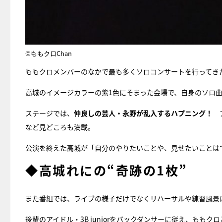
©ももクロChan
ももクロメンバーのなかで最も多くソロコンサートを行ってき
高城のイメージカラーの紫1色にそまった会場で、自身のソロ曲
ステージでは、
仲良しの芸人・永野が乱入するハプニング！
など見どころも満載。
公演を終えた高城が「自分のやりたいことや、見せたいことは
◆高城れにの“奇跡の1枚”
また番組では、ライブの様子だけでなくリハーサルや練習風景
後輩のアイドル・3B juniorをバックダンサーに従え、も