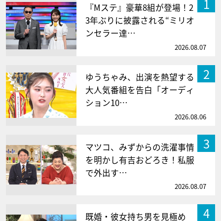
1
『Mステ』豪華8組が登場！2
3年ぶりに披露される“ミリオ
ンセラー達…
2026.08.07
2
ゆうちゃみ、出演を熱望する
大人気番組を告白「オーディ
ション10…
2026.08.06
3
マツコ、みずからの洗濯事情
を明かし有吉おどろき！私服
で外出す…
2026.08.07
4
既婚・彼女持ち男を見極め