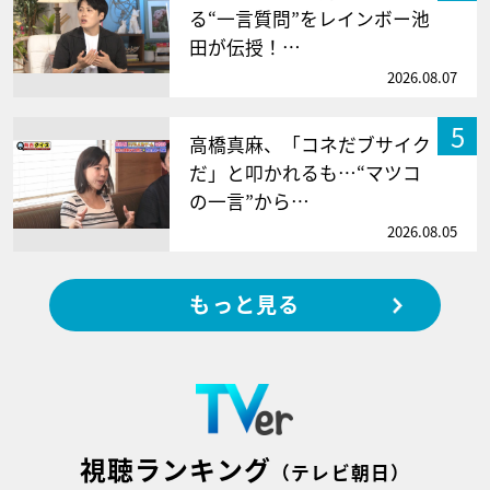
る“一言質問”をレインボー池
田が伝授！…
2026.08.07
5
高橋真麻、「コネだブサイク
だ」と叩かれるも…“マツコ
の一言”から…
2026.08.05
もっと見る
視聴ランキング
（テレビ朝日）