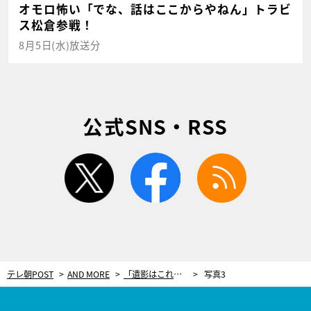
オモロ怖い「でな、話はここからやねん」トラビ
ス松倉参戦！
8月5日(水)放送分
公式SNS・RSS
twitter
facebook
rss
テレ朝POST
AND MORE
「遺影はこれにして」高城れに、自分の可愛さに驚いた“奇跡の1枚”を披露！
写真3