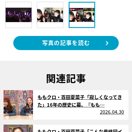
写真の記事を読む
関連記事
サムネイル
ももクロ・百田夏菜子「寂しくなってき
た」16年の歴史に幕、『もも…
2026.04.30
サムネイル
ももクロ・百田夏菜子「こんな最終回イ