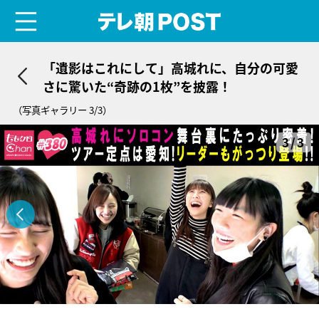
menu
テレ朝POST
「遺影はこれにして」高城れに、自分の可愛
さに驚いた“奇跡の1枚”を披露！
（写真ギャラリー 3/3）
3/3