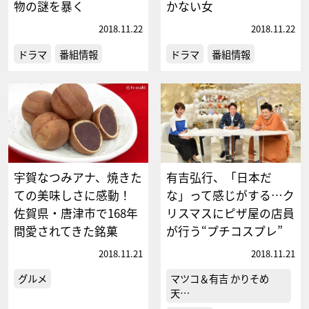
物の謎を暴く
かない女
2018.11.22
2018.11.22
ドラマ
番組情報
ドラマ
番組情報
宇賀なつみアナ、焼きた
有吉弘行、「日本だ
ての美味しさに感動！
な」って感じがする…ク
佐賀県・唐津市で168年
リスマスにピザ屋の店員
間愛されてきた銘菓
が行う“プチコスプレ”
2018.11.21
2018.11.21
グルメ
マツコ＆有吉 かりそめ
天…