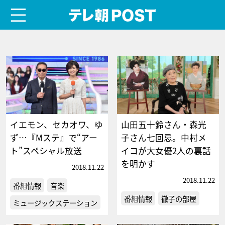
menu
テレ朝POST
イエモン、セカオワ、ゆ
山田五十鈴さん・森光
ず…『Mステ』で“アー
子さん七回忌。中村メ
ト”スペシャル放送
イコが大女優2人の裏話
を明かす
2018.11.22
2018.11.22
番組情報
音楽
番組情報
徹子の部屋
ミュージックステーション