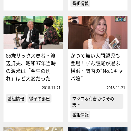
番組情報
85歳サックス奏者・渡
かつて無い大問題児も
辺貞夫、昭和37年当時
登場！ずん飯尾が選ぶ
の渡米は「今生の別
横浜・関内の“No.1キャ
れ」ほど大変だった
バ嬢”
2018.11.21
2018.11.21
番組情報
徹子の部屋
マツコ＆有吉 かりそめ
天…
番組情報