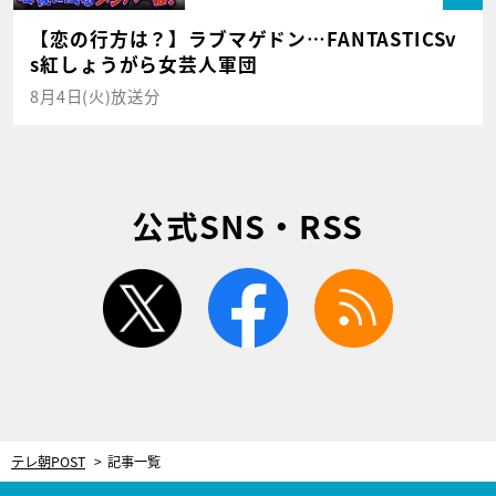
【恋の行方は？】ラブマゲドン…FANTASTICSv
s紅しょうがら女芸人軍団
8月4日(火)放送分
公式SNS・RSS
twitter
facebook
rss
テレ朝POST
記事一覧