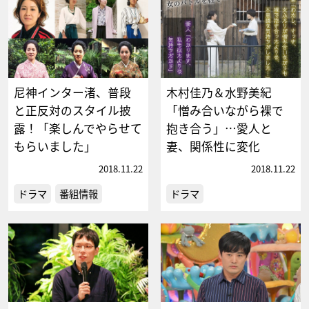
尼神インター渚、普段
木村佳乃＆水野美紀
と正反対のスタイル披
「憎み合いながら裸で
露！「楽しんでやらせて
抱き合う」…愛人と
もらいました」
妻、関係性に変化
2018.11.22
2018.11.22
ドラマ
番組情報
ドラマ