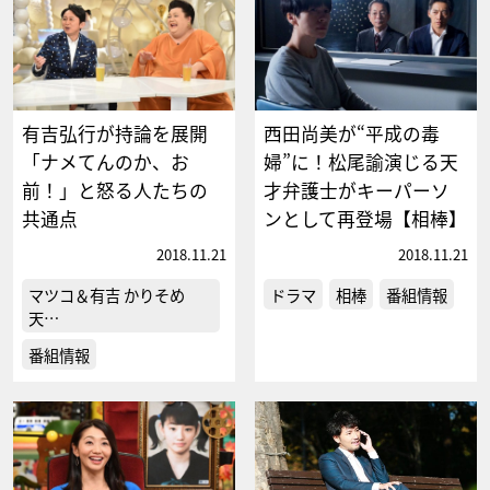
有吉弘行が持論を展開
西田尚美が“平成の毒
「ナメてんのか、お
婦”に！松尾諭演じる天
前！」と怒る人たちの
才弁護士がキーパーソ
共通点
ンとして再登場【相棒】
2018.11.21
2018.11.21
マツコ＆有吉 かりそめ
ドラマ
相棒
番組情報
天…
番組情報