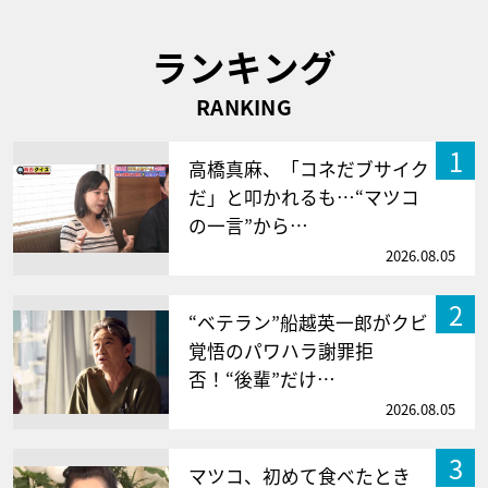
ランキング
RANKING
1
高橋真麻、「コネだブサイク
だ」と叩かれるも…“マツコ
の一言”から…
2026.08.05
2
“ベテラン”船越英一郎がクビ
覚悟のパワハラ謝罪拒
否！“後輩”だけ…
2026.08.05
3
マツコ、初めて食べたとき