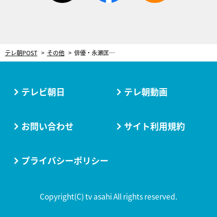
テレ朝POST
その他
俳優・永瀬匡、内なる熱意を語る。どんな役でも「誰よりも面白くしてやる」
テレビ朝日
テレ朝動画
お問い合わせ
サイト利用規約
プライバシーポリシー
Copyright(C) tv asahi All rights reserved.