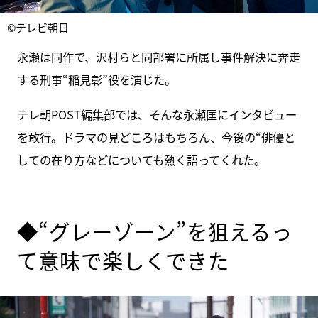
©テレビ朝日
永瀬は同作で、沢村らと同部署に所属し事件解決に奔走
する刑事“稲見彰”役を演じた。
テレ朝POST編集部では、そんな永瀬匡にインタビュー
を敢行。ドラマの見どころはもちろん、今後の“俳優と
しての在り方などについても熱く語ってくれた。
◆“グレーゾーン”を狙えるっ
て意味で楽しくできた