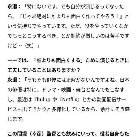
永瀬：
「特にないです。でも自分が演じるってなった
ら、『じゃあ絶対に誰よりも面白く作ってやろう！』と
いう気持ちでやっています。ただ、役をやっていくなか
でもっとこうするべき、とか制約が厳しいのは苦手です
けど…（笑）」
ーーでは、「誰よりも面白くする」ために演じるときに
工夫していることはありますか？
永瀬：
「そもそも俳優には正解がないんですよね。日本
の俳優は特に、ドラマ・映画・舞台となんでもこなす
し、最近は『hulu』や『Netflix』とかの動画配信サー
ビスも出てきたりと多様化しているから、余計にそう感
じます。
この間堤（幸彦）監督とも飲みにいって、役者自身もた