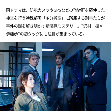
同ドラマは、防犯カメラやGPSなどの“情報”を駆使した
捜査を行う特殊部署「IR分析室」に所属する刑事たちが
事件の謎を解き明かす新感覚ミステリー。“沢村一樹×
伊藤歩”の初タッグにも注目が集まっている。