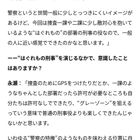
警察というと世間一般に少しとっつきにくいイメージが
あるけど、今回は捜査一課や二課に少し敵対心を抱いて
いるような“はぐれもの”の部署の刑事の役なので、一般
の人に近い感覚でできたのかなと思います。」
ーー“はぐれもの刑事”を演じるなかで、意識したこと
はありますか？
永瀬：
「捜査のためにGPSをつけたりだとか、一課のよ
うなちゃんとした部署だったら許可が必要なところも自
分たちは許可なしでできたり、“グレーゾーン”を狙える
っていう意味で普通の刑事役よりも楽しくできたんじゃ
ないかと思います。
いわゆる“警察の特権”のようなものを味わえる位置に自