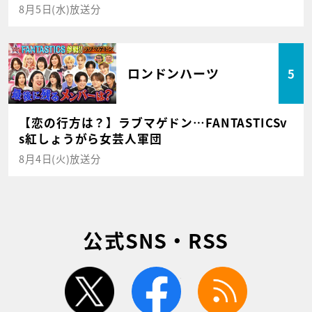
8月5日(水)放送分
ロンドンハーツ
5
【恋の行方は？】ラブマゲドン…FANTASTICSv
s紅しょうがら女芸人軍団
8月4日(火)放送分
公式SNS・RSS
twitter
facebook
rss